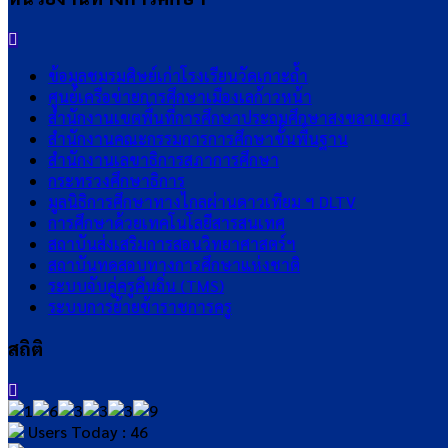
ข้อมูลชมรมศิษย์เก่าโรงเรียนวัดเกาะถ้ำ
ศูนย์เครือข่ายการศึกษาเมืองเลก้าวหน้า
สำนักงานเขตพื้นที่การศึกษาประถมศึกษาสงขลาเขต1
สำนักงานคณะกรรมการการศึกษาขั้นพื้นฐาน
สำนักงานเลขาธิการสภาการศึกษา
กระทรวงศึกษาธิการ
มูลนิธิการศึกษาทางไกลผ่านดาวเทียม ฯ DLTV
การศึกษาด้วยเทคโนโลยีสารสนเทศ
สถาบันส่งเสริมการสอนวิทยาศาสตร์ฯ
สถาบันทดสอบทางการศึกษาแห่งชาติ
ระบบจับคู่ครูคืนถิ่น (TMS)
ระบบการย้ายข้าราชการครู
สถิติ
Users Today : 46