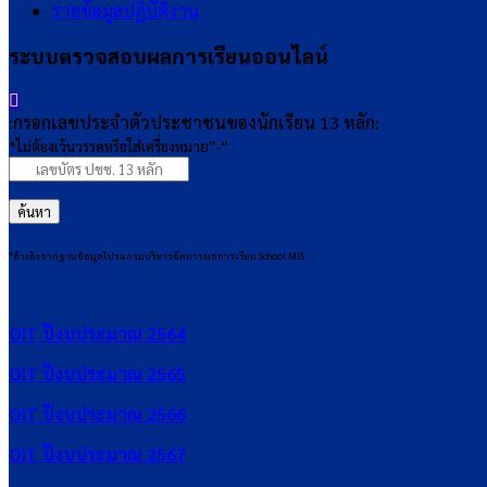
รายข้อมูลปฏิบัติงาน
ระบบตรวจสอบผลการเรียนออนไลน์
:กรอกเลขประจำตัวประชาชนของนักเรียน 13 หลัก:
*ไม่ต้องเว้นวรรคหรือใส่เครื่องหมาย”-“
ค้นหา
*อ้างอิงจากฐานข้อมูลโปรแกรมบริหารจัดการผลการเรียน School MIS
OIT ปีงบประมาณ 2564
OIT ปีงบประมาณ 2565
OIT ปีงบประมาณ 2566
OIT ปีงบประมาณ 2567