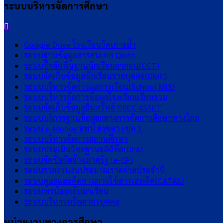
ระบบบริหารจัดการศึกษา
Google Drive โรงเรียนวัดเกาะถ้ำ
ระบบฐานข้อมูลสารสนเทศ Qinfo
ระบบปัจจัยพื้นฐานนักเรียนยากจน(CCT)
ระบบจัดเก็บข้อมูลนักเรียนรายบุคคล(DMC)
ระบบบริหารจัดการผลการเรียน(School MIS)
ระบบบริหารจัดการข้อมูลโรงเรียนเรียนรวม
ระบบจัดเก็บข้อมูลสินทรัพย์ OBEC ASSET
ระบบบริการฐานข้อมูลกลางการจัดการศึกษาทางไกล
ระบบ e-Money สพป.สงขลา เขต 1
ระบบบริหารจัดการสถานศึกษา
ระบบประเมินวิทยฐานะดิจิทัล(DPA)
ระบบจัดซื้อจัดจ้างภาครัฐ (e-GP)
ระบบรายงานงบประมาณรายจ่ายประจำปี
ระบบดูแลและติดตามการใช้สารเสพติด(CATAS)
ระบบพาน้องกลับมาเรียน
ระบบบริหารทรัพยากรบุคคล
หน่วยงานทางการศึกษา