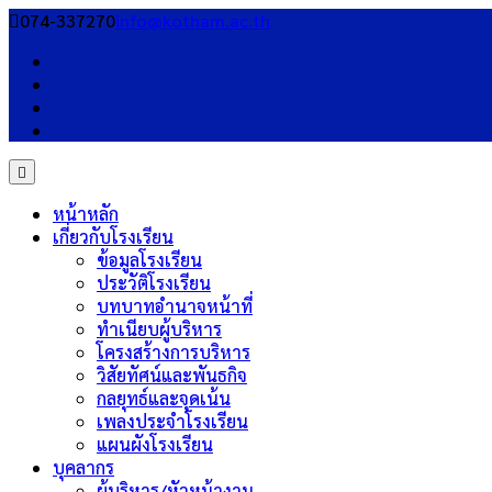
Skip
074-337270
info@kotham.ac.th
to
content
หน้าหลัก
เกี่ยวกับโรงเรียน
ข้อมูลโรงเรียน
ประวัติโรงเรียน
บทบาทอำนาจหน้าที่
ทำเนียบผู้บริหาร
โครงสร้างการบริหาร
วิสัยทัศน์และพันธกิจ
กลยุทธ์และจุดเน้น
เพลงประจำโรงเรียน
แผนผังโรงเรียน
บุคลากร
ผู้บริหาร/หัวหน้างาน