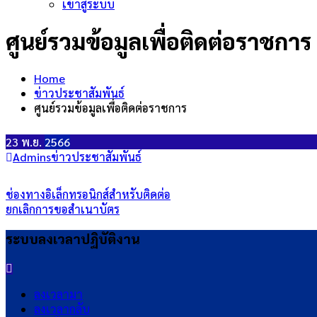
เข้าสู่ระบบ
ศูนย์รวมข้อมูลเพื่อติดต่อราชการ
Home
ข่าวประชาสัมพันธ์
ศูนย์รวมข้อมูลเพื่อติดต่อราชการ
23
พ.ย.
2566
Admins
ข่าวประชาสัมพันธ์
แนะแนว
ช่องทางอิเล็กทรอนิกส์สำหรับติดต่อ
ยกเลิกการขอสำเนาบัตร
เรื่อง
ระบบลงเวลาปฏิบัติงาน
ลงเวลามา
ลงเวลากลับ