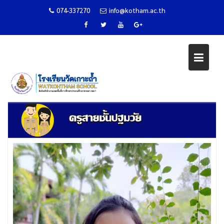
074-337270
info@kotham.ac.th
Skip
ครูสายชั้นปฐมวัย
to
content
Home
ผู้บริหาร/หัวหน้างาน
ครูสายชั้นปฐมวัย