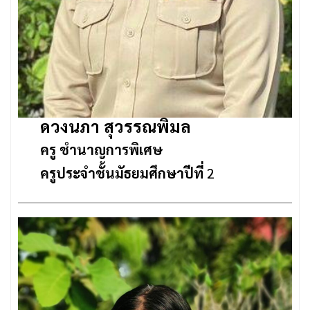
ดวงนภา สุวรรณพิมล
ครู ชำนาญการพิเศษ
ครูประจำชั้นมัธยมศึกษาปีที่
2