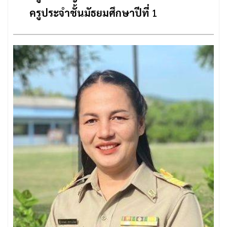
ครูประจำชั้นมัธยมศึกษาปีที่
1