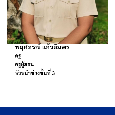
พฤศภรณ์ แก้วอัมพร
ครู
ครูผู้สอน
หัวหน้าช่วงชั้นที่
3