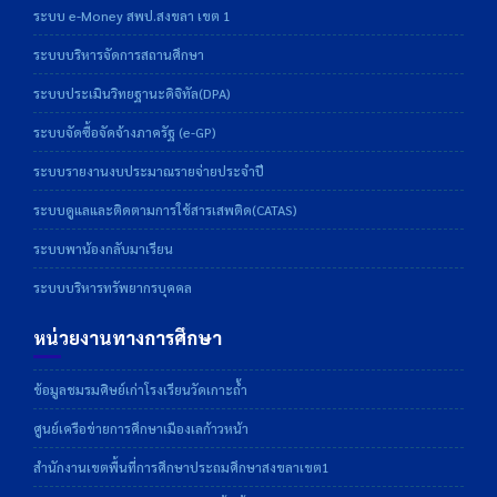
ระบบ e-Money สพป.สงขลา เขต 1
ระบบบริหารจัดการสถานศึกษา
ระบบประเมินวิทยฐานะดิจิทัล(DPA)
ระบบจัดซื้อจัดจ้างภาครัฐ (e-GP)
ระบบรายงานงบประมาณรายจ่ายประจำปี
ระบบดูแลและติดตามการใช้สารเสพติด(CATAS)
ระบบพาน้องกลับมาเรียน
ระบบบริหารทรัพยากรบุคคล
หน่วยงานทางการศึกษา
ข้อมูลชมรมศิษย์เก่าโรงเรียนวัดเกาะถ้ำ
ศูนย์เครือข่ายการศึกษาเมืองเลก้าวหน้า
สำนักงานเขตพื้นที่การศึกษาประถมศึกษาสงขลาเขต1