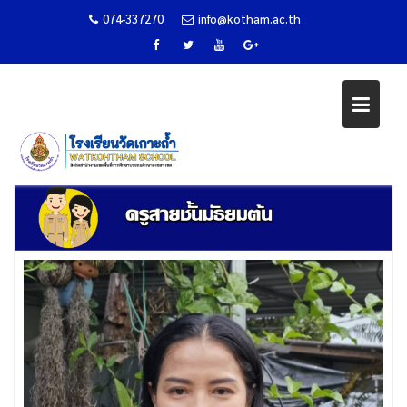
074-337270
info@kotham.ac.th
Skip
ครูสายชั้นมัธยมต้น
to
content
Home
ผู้บริหาร/หัวหน้างาน
ครูสายชั้นมัธยมต้น