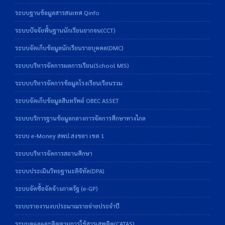
ระบบฐานข้อมูลสารสนเทศ Qinfo
ระบบปัจจัยพื้นฐานนักเรียนยากจน(CCT)
ระบบจัดเก็บข้อมูลนักเรียนรายบุคคล(DMC)
ระบบบริหารจัดการผลการเรียน(School MIS)
ระบบบริหารจัดการข้อมูลโรงเรียนเรียนรวม
ระบบจัดเก็บข้อมูลสินทรัพย์ OBEC ASSET
ระบบบริการฐานข้อมูลกลางการจัดการศึกษาทางไกล
ระบบ e-Money สพป.สงขลา เขต 1
ระบบบริหารจัดการสถานศึกษา
ระบบประเมินวิทยฐานะดิจิทัล(DPA)
ระบบจัดซื้อจัดจ้างภาครัฐ (e-GP)
ระบบรายงานงบประมาณรายจ่ายประจำปี
ระบบดูแลและติดตามการใช้สารเสพติด(CATAS)