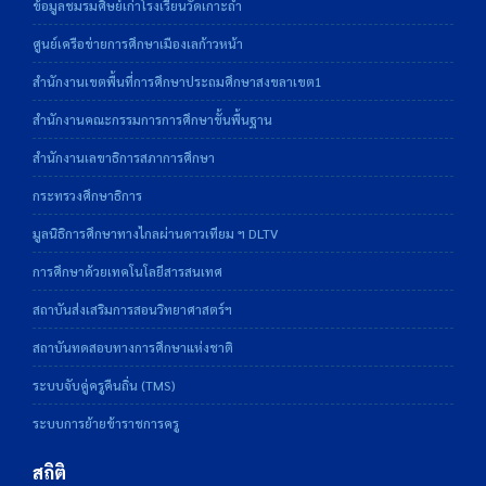
ข้อมูลชมรมศิษย์เก่าโรงเรียนวัดเกาะถ้ำ
ศูนย์เครือข่ายการศึกษาเมืองเลก้าวหน้า
สำนักงานเขตพื้นที่การศึกษาประถมศึกษาสงขลาเขต1
สำนักงานคณะกรรมการการศึกษาขั้นพื้นฐาน
สำนักงานเลขาธิการสภาการศึกษา
กระทรวงศึกษาธิการ
มูลนิธิการศึกษาทางไกลผ่านดาวเทียม ฯ DLTV
การศึกษาด้วยเทคโนโลยีสารสนเทศ
สถาบันส่งเสริมการสอนวิทยาศาสตร์ฯ
สถาบันทดสอบทางการศึกษาแห่งชาติ
ระบบจับคู่ครูคืนถิ่น (TMS)
ระบบการย้ายข้าราชการครู
สถิติ