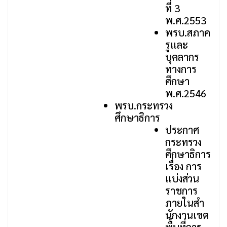
ที่ 3
พ.ศ.2553
พรบ.สภาค
รูและ
บุคลากร
ทางการ
ศึกษา
พ.ศ.2546
พรบ.กระทรวง
ศึกษาธิการ
ประกาศ
กระทรวง
ศึกษาธิการ
เรื่อง การ
แบ่งส่วน
ราชการ
ภายในสํา
นักงานเขต