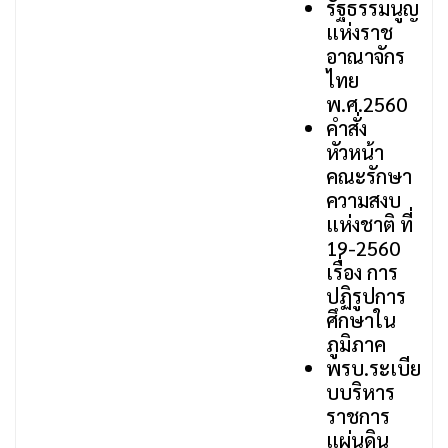
รัฐธรรมนูญ
แห่งราช
อาณาจักร
ไทย
พ.ศ.2560
คําสั่ง
หัวหน้า
คณะรักษา
ความสงบ
แห่งชาติ ที่
19-2560
เรื่อง การ
ปฏิรูปการ
ศึกษาใน
ภูมิภาค
พรบ.ระเบีย
บบริหาร
ราชการ
แผ่นดิน