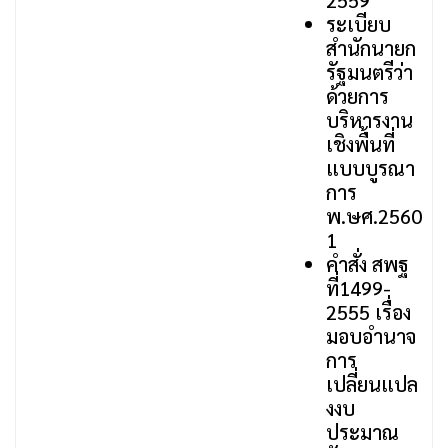
2559
ระเบียบ
สำนักนายก
รัฐมนตรีว่า
ด้วยการ
บริหารงาน
เชิงพื้นที่
แบบบูรณา
การ
พ.ษศ.2560
1
คำสั่ง สพฐ
ที่1499-
2555 เรื่อง
มอบอำนาจ
การ
เปลี่ยนแปล
งงบ
ประมาณ