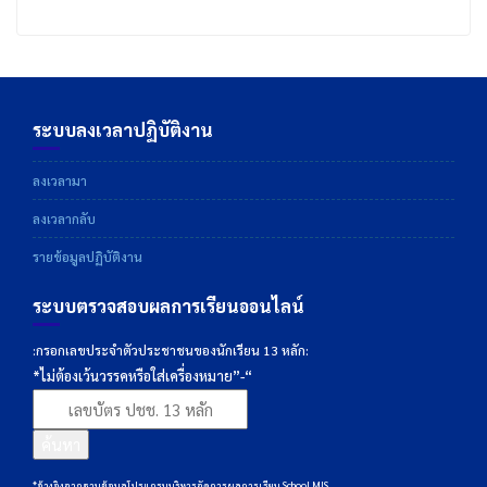
ระบบลงเวลาปฏิบัติงาน
ลงเวลามา
ลงเวลากลับ
รายข้อมูลปฏิบัติงาน
ระบบตรวจสอบผลการเรียนออนไลน์
:กรอกเลขประจำตัวประชาชนของนักเรียน 13 หลัก:
*ไม่ต้องเว้นวรรคหรือใส่เครื่องหมาย”-“
ค้นหา
*อ้างอิงจากฐานข้อมูลโปรแกรมบริหารจัดการผลการเรียน School MIS