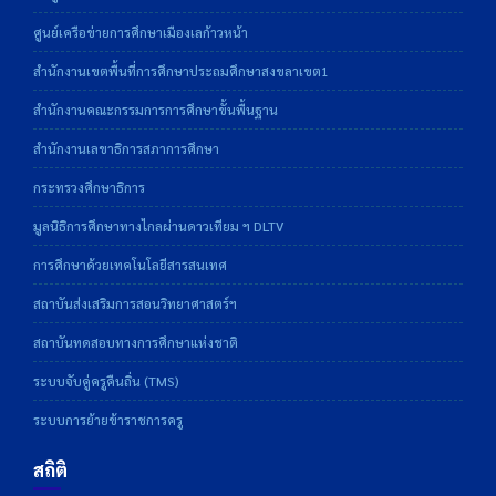
ศูนย์เครือข่ายการศึกษาเมืองเลก้าวหน้า
สำนักงานเขตพื้นที่การศึกษาประถมศึกษาสงขลาเขต1
สำนักงานคณะกรรมการการศึกษาขั้นพื้นฐาน
สำนักงานเลขาธิการสภาการศึกษา
กระทรวงศึกษาธิการ
มูลนิธิการศึกษาทางไกลผ่านดาวเทียม ฯ DLTV
การศึกษาด้วยเทคโนโลยีสารสนเทศ
สถาบันส่งเสริมการสอนวิทยาศาสตร์ฯ
สถาบันทดสอบทางการศึกษาแห่งชาติ
ระบบจับคู่ครูคืนถิ่น (TMS)
ระบบการย้ายข้าราชการครู
สถิติ