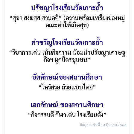
ปรัชญาโรงเรียนวัดเกาะถ้ำ
“สุขา สงฺฆสฺส สามคฺคี” (ความพร้อมเพรียงของหมู่
คณะทำให้เกิดสุข)
คำขวัญโรงเรียนวัดเกาะถ้ำ
“วิชาการเด่น เน้นกิจกรรม น้อมนำปรัชญาเศรษฐ
กิจฯ ผูกมิตรชุมชน”
อัตลักษณ์ของสถานศึกษา
“ไหว้สวย ด้วยแบบไทย”
เอกลักษณ์ ของสถานศึกษา
“กิจกรรมดี กีฬาเด่น โรงเรียนดัง”
ข้อมูล ณ วันที่ 14 มิุนายน 2564