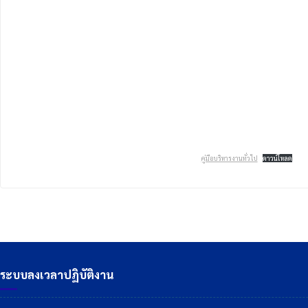
คู่มือบริหารงานทั่วไป
ดาวน์โหลด
ระบบลงเวลาปฏิบัติงาน