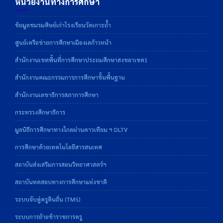
หน่วยงานทางการศึกษา
ข้อมูลชมรมศิษย์เก่าโรงเรียนวัดเกาะถ้ำ
ศูนย์เครือข่ายการศึกษาเมืองเลก้าวหน้า
สำนักงานเขตพื้นที่การศึกษาประถมศึกษาสงขลาเขต1
สำนักงานคณะกรรมการการศึกษาขั้นพื้นฐาน
สำนักงานเลขาธิการสภาการศึกษา
กระทรวงศึกษาธิการ
มูลนิธิการศึกษาทางไกลผ่านดาวเทียม ฯ DLTV
การศึกษาด้วยเทคโนโลยีสารสนเทศ
สถาบันส่งเสริมการสอนวิทยาศาสตร์ฯ
สถาบันทดสอบทางการศึกษาแห่งชาติ
ระบบจับคู่ครูคืนถิ่น (TMS)
ระบบการย้ายข้าราชการครู