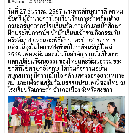
Admins
ข่าวกิจกรรม
วันที่ 27 ธันวาคม 2567 นางสาวลักษณาวดี พรหม
ชัยศรี ผู้อำนวยการโรงเรียนวัดเกาะถ้ำพร้อมด้วย
คณะครูบุคลากรโรงเรียนวัดเกาะถ้ำและนักศึกษา
ฝึกประสบการณ์ฯ นำนักเรียนเข้าร่วมกิจกรรมวัน
คริสต์มาส และและพิธีตักบาตรข้าวสารอาหาร
แห้ง เนื่องในโอกาสส่งท้ายปีเก่าต้อนรับปีใหม่
2568 เพื่อเฉลิมฉลองในวันสำคัญรวมทั้งเป็นการ
แลกเปลี่ยนวัฒนธรรมของไทยและวัฒนธรรมของ
ชาติที่ใช้ภาษาอังกฤษ ได้ร่วมกิจกรรมอย่าง
สนุกสนาน มีความมั่นใจ กล้าแสดงออกอย่างเหมาะ
สม และเพื่อส่งเสริมวัฒนธรรมประเพณีของไทย ณ
โรงเรียนวัดเกาะถ้ำ อำเภอเมือง จังหวัดสงขลา