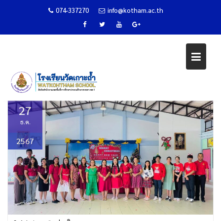
074-337270
info@kotham.ac.th
กิจกรรมวันคริสต์มาสและพิธีตักบาต
ส่งท้ายปีเก่าต้อนรับปีใหม่ 2568
Skip
to
Home
ข่าวกิจกรรม
content
กิจกรรมวันคริสต์มาสและพิธีตักบาตรส่งท้ายปีเก่าต้อนรับปีใหม่ 2568
27
ธ.ค.
2567