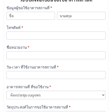
แบบ
ข้อมูลผู้ขอใช้อาคารสถานที่
*
ฟอร์ม
ข้อมูล
ข้อมูล
ขอ
ผู้
ผู้
ใช้
ขอ
ขอ
โทรศัพท์
*
อาคาร
ใช้
ใช้
สถาน
อาคาร
อาคาร
ที่
สถาน
สถาน
ชื่อหน่วยงาน
*
ที่
ที่
วัน-เวลา ที่ใช้งานอาคารสถานที่
*
อาคาร/สถานที่ ที่ขอใช้งาน
*
วัตถุประสงค์ในการขอใช้อาคารสถานที่
*