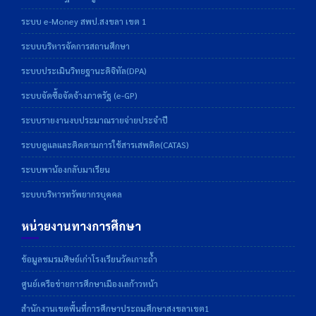
ระบบ e-Money สพป.สงขลา เขต 1
ระบบบริหารจัดการสถานศึกษา
ระบบประเมินวิทยฐานะดิจิทัล(DPA)
ระบบจัดซื้อจัดจ้างภาครัฐ (e-GP)
ระบบรายงานงบประมาณรายจ่ายประจำปี
ระบบดูแลและติดตามการใช้สารเสพติด(CATAS)
ระบบพาน้องกลับมาเรียน
ระบบบริหารทรัพยากรบุคคล
หน่วยงานทางการศึกษา
ข้อมูลชมรมศิษย์เก่าโรงเรียนวัดเกาะถ้ำ
ศูนย์เครือข่ายการศึกษาเมืองเลก้าวหน้า
สำนักงานเขตพื้นที่การศึกษาประถมศึกษาสงขลาเขต1