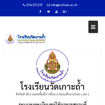
074-337270
info@kotham.ac.th
Skip
แบบฟอร์มขอใช้อาคารสถานที่
to
content
Home
ระบบ WKT Smart School
แบบฟอร์มขอใช้อาคารสถานที่
โรงเรียนวัดเกาะถ้ำ
สังกัดสำนักงานเขตพื้นที่การศึกษาประถมศึกษาสงขลา เขต 1
ระบบลงทะเบียนขอใช้อาคารสถานที่