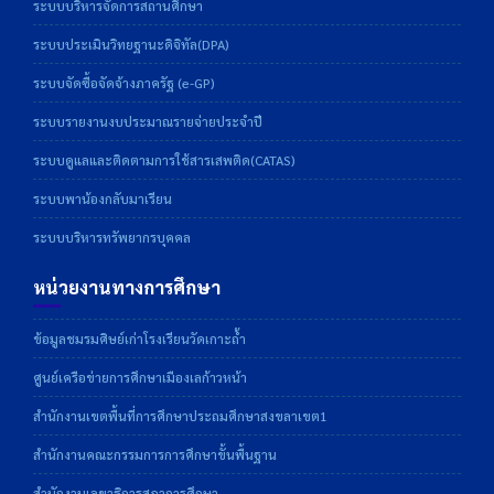
ระบบบริหารจัดการสถานศึกษา
ระบบประเมินวิทยฐานะดิจิทัล(DPA)
ระบบจัดซื้อจัดจ้างภาครัฐ (e-GP)
ระบบรายงานงบประมาณรายจ่ายประจำปี
ระบบดูแลและติดตามการใช้สารเสพติด(CATAS)
ระบบพาน้องกลับมาเรียน
ระบบบริหารทรัพยากรบุคคล
หน่วยงานทางการศึกษา
ข้อมูลชมรมศิษย์เก่าโรงเรียนวัดเกาะถ้ำ
ศูนย์เครือข่ายการศึกษาเมืองเลก้าวหน้า
สำนักงานเขตพื้นที่การศึกษาประถมศึกษาสงขลาเขต1
สำนักงานคณะกรรมการการศึกษาขั้นพื้นฐาน
สำนักงานเลขาธิการสภาการศึกษา