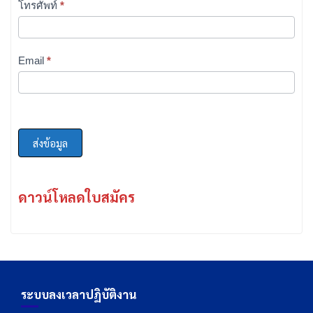
ปกครอง
ปกครอง
โทรศัพท์
*
Email
*
ส่งข้อมูล
ดาวน์โหลดใบสมัคร
ระบบลงเวลาปฏิบัติงาน