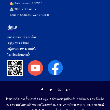
Total views : 688960
Who's Online : 2
Your IP Address : 47.128.34.0
ผู้ดูแล
ออกแบบและพัฒนาโดย
ครูสุทธิพร ศรีทอง
กลุ่มงานบริหารงานทั่วไป
โรงเรียนวัดเกาะถ้ำ
โรงเรียนวัดเกาะถ้ำ เลขที่ 174 หมู่ที่ 4 ตำบลเขารูปช้าง อำเภอเมืองสงขลา จังหวัด
สงขลา รหัสไปรษณีย์ 90000 โทรศัพท์ 074-337270 โทรสาร 074-337270 อีเมล์