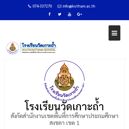
074-337270
info@kotham.ac.th
Skip
แบบฟอร์มรับสมัครนักเรียน
to
content
Home
ระบบ WKT Smart School
แบบฟอร์มรับสมัครนักเรียน
โรงเรียนวัดเกาะถ้ำ
สังกัดสำนักงานเขตพื้นที่การศึกษาประถมศึกษา
สงขลา เขต 1