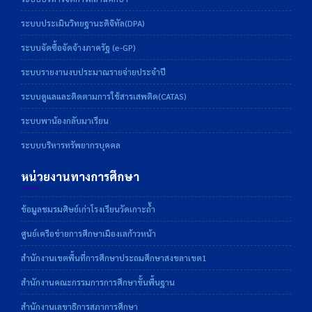
ระบบประเมินวิทยฐานะดิจิทัล(DPA)
ระบบจัดซื้อจัดจ้างภาครัฐ (e-GP)
ระบบรายงานงบประมาณรายจ่ายประจำปี
ระบบดูแลและติดตามการใช้สารเสพติด(CATAS)
ระบบพาน้องกลับมาเรียน
ระบบบริหารทรัพยากรบุคคล
หน่วยงานทางการศึกษา
ข้อมูลชมรมศิษย์เก่าโรงเรียนวัดเกาะถ้ำ
ศูนย์เครือข่ายการศึกษาเมืองเลก้าวหน้า
สำนักงานเขตพื้นที่การศึกษาประถมศึกษาสงขลาเขต1
สำนักงานคณะกรรมการการศึกษาขั้นพื้นฐาน
สำนักงานเลขาธิการสภาการศึกษา