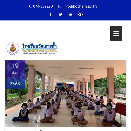
074-337270
info@kotham.ac.th
Skip
ค่ายภาษาพาเพลิน
to
content
Home
ข่าวกิจกรรม
ค่ายภาษาพาเพลิน
19
ส.ค.
2565