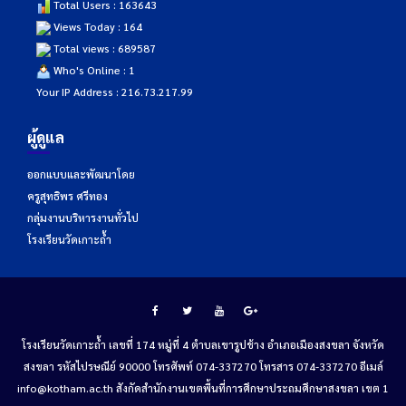
Total Users : 163643
Views Today : 164
Total views : 689587
Who's Online : 1
Your IP Address : 216.73.217.99
ผู้ดูแล
ออกแบบและพัฒนาโดย
ครูสุทธิพร ศรีทอง
กลุ่มงานบริหารงานทั่วไป
โรงเรียนวัดเกาะถ้ำ
โรงเรียนวัดเกาะถ้ำ เลขที่ 174 หมู่ที่ 4 ตำบลเขารูปช้าง อำเภอเมืองสงขลา จังหวัด
สงขลา รหัสไปรษณีย์ 90000 โทรศัพท์ 074-337270 โทรสาร 074-337270 อีเมล์
info@kotham.ac.th สังกัดสำนักงานเขตพื้นที่การศึกษาประถมศึกษาสงขลา เขต 1