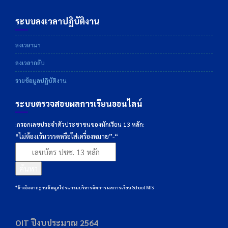
ระบบลงเวลาปฏิบัติงาน
ลงเวลามา
ลงเวลากลับ
รายข้อมูลปฏิบัติงาน
ระบบตรวจสอบผลการเรียนออนไลน์
:กรอกเลขประจำตัวประชาชนของนักเรียน 13 หลัก:
*ไม่ต้องเว้นวรรคหรือใส่เครื่องหมาย”-“
ค้นหา
*อ้างอิงจากฐานข้อมูลโปรแกรมบริหารจัดการผลการเรียน School MIS
OIT ปีงบประมาณ 2564