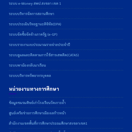
ระบบ e-Money สพป.สงขลา เขต 1
ระบบบริหารจัดการสถานศึกษา
ระบบประเมินวิทยฐานะดิจิทัล(DPA)
ระบบจัดซื้อจัดจ้างภาครัฐ (e-GP)
ระบบรายงานงบประมาณรายจ่ายประจำปี
ระบบดูแลและติดตามการใช้สารเสพติด(CATAS)
ระบบพาน้องกลับมาเรียน
ระบบบริหารทรัพยากรบุคคล
หน่วยงานทางการศึกษา
ข้อมูลชมรมศิษย์เก่าโรงเรียนวัดเกาะถ้ำ
ศูนย์เครือข่ายการศึกษาเมืองเลก้าวหน้า
สำนักงานเขตพื้นที่การศึกษาประถมศึกษาสงขลาเขต1