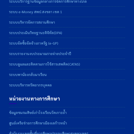
ระบบบริการฐานข้อมูลกลางการจัดการศึกษาทางไกล
ระบบ e-Money สพป.สงขลา เขต 1
ระบบบริหารจัดการสถานศึกษา
ระบบประเมินวิทยฐานะดิจิทัล(DPA)
ระบบจัดซื้อจัดจ้างภาครัฐ (e-GP)
ระบบรายงานงบประมาณรายจ่ายประจำปี
ระบบดูแลและติดตามการใช้สารเสพติด(CATAS)
ระบบพาน้องกลับมาเรียน
ระบบบริหารทรัพยากรบุคคล
หน่วยงานทางการศึกษา
ข้อมูลชมรมศิษย์เก่าโรงเรียนวัดเกาะถ้ำ
ศูนย์เครือข่ายการศึกษาเมืองเลก้าวหน้า
สำนักงานเขตพื้นที่การศึกษาประถมศึกษาสงขลาเขต1