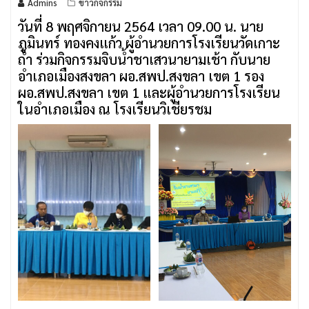
Admins
ข่าวกิจกรรม
วันที่ 8 พฤศจิกายน 2564 เวลา 09.00 น. นาย
ภูมินทร์ ทองคงแก้ว ผู้อำนวยการโรงเรียนวัดเกาะ
ถ้ำ ร่วมกิจกรรมจิบน้ำชาเสวนายามเช้า กับนาย
อำเภอเมืองสงขลา ผอ.สพป.สงขลา เขต 1 รอง
ผอ.สพป.สงขลา เขต 1 และผู้อำนวยการโรงเรียน
ในอำเภอเมือง ณ โรงเรียนวิเชียรชม