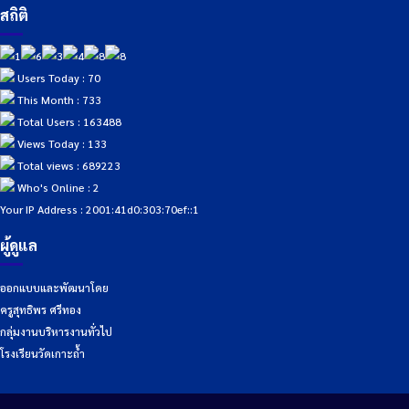
สถิติ
Users Today : 70
This Month : 733
Total Users : 163488
Views Today : 133
Total views : 689223
Who's Online : 2
Your IP Address : 2001:41d0:303:70ef::1
ผู้ดูแล
ออกแบบและพัฒนาโดย
ครูสุทธิพร ศรีทอง
กลุ่มงานบริหารงานทั่วไป
โรงเรียนวัดเกาะถ้ำ