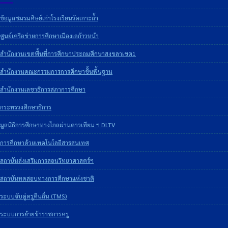
ข้อมูลชมรมศิษย์เก่าโรงเรียนวัดเกาะถ้ำ
ศูนย์เครือข่ายการศึกษาเมืองเลก้าวหน้า
สำนักงานเขตพื้นที่การศึกษาประถมศึกษาสงขลาเขต1
สำนักงานคณะกรรมการการศึกษาขั้นพื้นฐาน
สำนักงานเลขาธิการสภาการศึกษา
กระทรวงศึกษาธิการ
มูลนิธิการศึกษาทางไกลผ่านดาวเทียม ฯ DLTV
การศึกษาด้วยเทคโนโลยีสารสนเทศ
สถาบันส่งเสริมการสอนวิทยาศาสตร์ฯ
สถาบันทดสอบทางการศึกษาแห่งชาติ
ระบบจับคู่ครูคืนถิ่น (TMS)
ระบบการย้ายข้าราชการครู