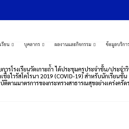
ป.6-ม.3
งเรียน
บุคลากร
ผลงานและกิจกรรม
ข้อมูลบริ
วยการโรงเรียนวัดเกาะถ้ำ ได้ประชุมครูประจำชั้น/ประจำวิ
อไวรัสโคโรนา 2019 (COVID-19) สำหรับนักเรียนชั้น ป.6
ให้ปฏิบัติตามมาตรการของกระทรวงสาธารณสุขอย่างเคร่งครั