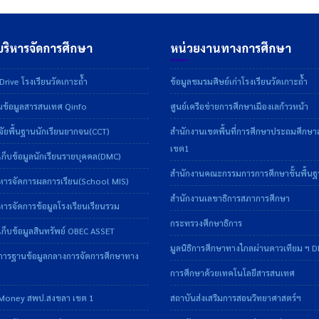
ริหารจัดการศึกษา
หน่วยงานทางการศึกษา
rive โรงเรียนวัดเกาะถ้ำ
ข้อมูลชมรมศิษย์เก่าโรงเรียนวัดเกาะถ้ำ
ข้อมูลสารสนเทศ Qinfo
ศูนย์เครือข่ายการศึกษาเมืองเลก้าวหน้า
ัยพื้นฐานนักเรียนยากจน(CCT)
สำนักงานเขตพื้นที่การศึกษาประถมศึกษ
เขต1
ก็บข้อมูลนักเรียนรายบุคคล(DMC)
สำนักงานคณะกรรมการการศึกษาขั้นพื้น
หารจัดการผลการเรียน(School MIS)
สำนักงานเลขาธิการสภาการศึกษา
ารจัดการข้อมูลโรงเรียนเรียนรวม
กระทรวงศึกษาธิการ
ก็บข้อมูลสินทรัพย์ OBEC ASSET
มูลนิธิการศึกษาทางไกลผ่านดาวเทียม ฯ 
การฐานข้อมูลกลางการจัดการศึกษาทาง
การศึกษาด้วยเทคโนโลยีสารสนเทศ
Money สพป.สงขลา เขต 1
สถาบันส่งเสริมการสอนวิทยาศาสตร์ฯ