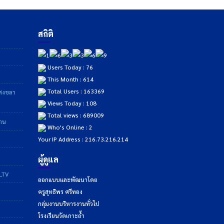
สถิติ
Users Today : 76
This Month : 614
Total Users : 163369
าสงขลา
Views Today : 108
Total views : 689009
ฐาน
Who's Online : 2
Your IP Address : 216.73.216.214
ผู้ดูแล
DLTV
ออกแบบและพัฒนาโดย
ครูสุทธิพร ศรีทอง
กลุ่มงานบริหารงานทั่วไป
โรงเรียนวัดเกาะถ้ำ