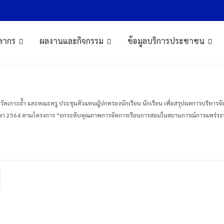
กเรียน SONGKHLA 1 SANDBOX
ลากร
ผลงานและกิจกรรม
ข้อมูลบริการประชาชน
gkhla 1 Sandbox
รียนวัดเกาะถ้ำ และคณะครู ประชุมตัวแทนผู้ปกครองนักเรียน นักเรียน เพื่อสรุปผลการบร
กษา 2564 ตามโครงการ “ยกระดับคุณภาพการจัดการเรียนการสอนในสถานการณ์การแพร่ระบา