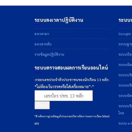
ระบบลงเวลาปฏิบัติงาน
ระบบบ
ลงเวลามา
Google D
ลงเวลากลับ
ระบบฐาน
รายข้อมูลปฏิบัติงาน
ระบบปัจจ
ระบบจัดเ
ระบบตรวจสอบผลการเรียนออนไลน์
ระบบบริ
:กรอกเลขประจำตัวประชาชนของนักเรียน 13 หลัก:
ระบบบริห
*ไม่ต้องเว้นวรรคหรือใส่เครื่องหมาย”-“
ระบบจัดเ
ค้นหา
ระบบบริ
ไกล
*อ้างอิงจากฐานข้อมูลโปรแกรมบริหารจัดการผลการเรียน School
ระบบ e-
MIS