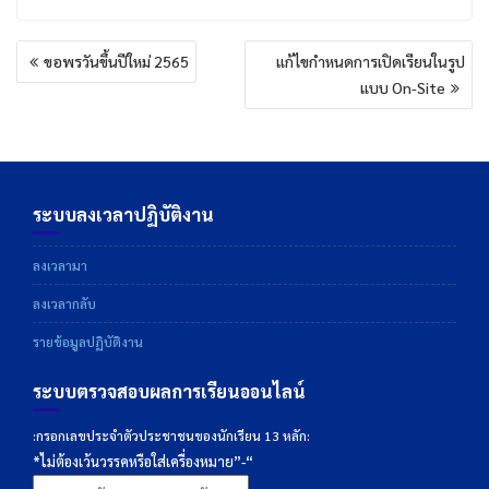
แนะแนว
ขอพรวันขึ้นปีใหม่​ 2565
แก้ไขกำหนดการเปิดเรียนในรูป
เรื่อง
แบบ On-Site
ระบบลงเวลาปฏิบัติงาน
ลงเวลามา
ลงเวลากลับ
รายข้อมูลปฏิบัติงาน
ระบบตรวจสอบผลการเรียนออนไลน์
:กรอกเลขประจำตัวประชาชนของนักเรียน 13 หลัก:
*ไม่ต้องเว้นวรรคหรือใส่เครื่องหมาย”-“