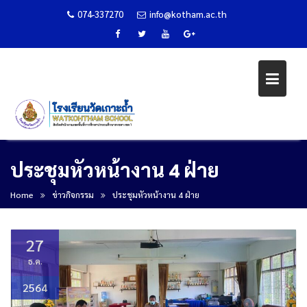
074-337270
info@kotham.ac.th
Skip
ประชุมหัวหน้างาน 4 ฝ่าย
to
content
Home
ข่าวกิจกรรม
ประชุมหัวหน้างาน 4 ฝ่าย
27
ธ.ค.
2564