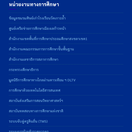
หน่วยงานทางการศึกษา
ข้อมูลชมรมศิษย์เก่าโรงเรียนวัดเกาะถ้ำ
ศูนย์เครือข่ายการศึกษาเมืองเลก้าวหน้า
สำนักงานเขตพื้นที่การศึกษาประถมศึกษาสงขลาเขต1
สำนักงานคณะกรรมการการศึกษาขั้นพื้นฐาน
สำนักงานเลขาธิการสภาการศึกษา
กระทรวงศึกษาธิการ
มูลนิธิการศึกษาทางไกลผ่านดาวเทียม ฯ DLTV
การศึกษาด้วยเทคโนโลยีสารสนเทศ
สถาบันส่งเสริมการสอนวิทยาศาสตร์ฯ
สถาบันทดสอบทางการศึกษาแห่งชาติ
ระบบจับคู่ครูคืนถิ่น (TMS)
ระบบการย้ายข้าราชการครู