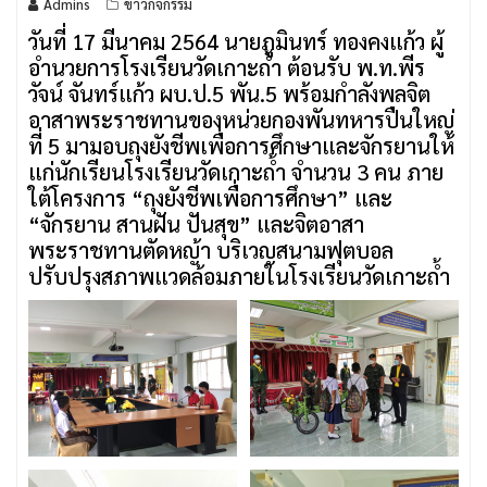
Admins
ข่าวกิจกรรม
วันที่ 17 มีนาคม 2564 นายภูมินทร์ ทองคงแก้ว ผู้
อำนวยการโรงเรียนวัดเกาะถ้ำ ต้อนรับ พ.ท.พีร
วัจน์ จันทร์แก้ว ผบ.ป.5 พัน.5 พร้อมกำลังพลจิต
อาสาพระราชทานของหน่วยกองพันทหารปืนใหญ่
ที่ 5 มามอบถุงยังชีพเพื่อการศึกษาและจักรยานให้
แก่นักเรียนโรงเรียนวัดเกาะถ้ำ จำนวน 3 คน ภาย
ใต้โครงการ “ถุงยังชีพเพื่อการศึกษา” และ
“จักรยาน สานฝัน ปันสุข” และจิตอาสา
พระราชทานตัดหญ้า บริเวญสนามฟุตบอล
ปรับปรุงสภาพแวดล้อมภายในโรงเรียนวัดเกาะถ้ำ