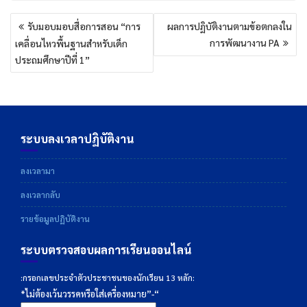
แนะแนว
รับมอบมอบสื่อการสอน “การ
ผลการปฏิบัติงานตามข้อตกลงใน
เรื่อง
การพัฒนางาน PA
เคลื่อนไหวพื้นฐานสำหรับเด็ก
ประถมศึกษาปีที่ 1”
ระบบลงเวลาปฏิบัติงาน
ลงเวลามา
ลงเวลากลับ
รายข้อมูลปฏิบัติงาน
ระบบตรวจสอบผลการเรียนออนไลน์
:กรอกเลขประจำตัวประชาชนของนักเรียน 13 หลัก:
*ไม่ต้องเว้นวรรคหรือใส่เครื่องหมาย”-“