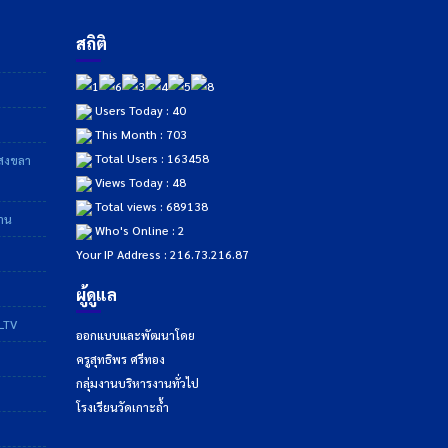
สถิติ
Users Today : 40
This Month : 703
Total Users : 163458
าสงขลา
Views Today : 48
Total views : 689138
ฐาน
Who's Online : 2
Your IP Address : 216.73.216.87
ผู้ดูแล
DLTV
ออกแบบและพัฒนาโดย
ครูสุทธิพร ศรีทอง
กลุ่มงานบริหารงานทั่วไป
โรงเรียนวัดเกาะถ้ำ