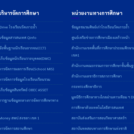
ริหารจัดการศึกษา
หน่วยงานทางการศึกษา
rive โรงเรียนวัดเกาะถ้ำ
ข้อมูลชมรมศิษย์เก่าโรงเรียนวัดเกาะถ้ำ
ข้อมูลสารสนเทศ Qinfo
ศูนย์เครือข่ายการศึกษาเมืองเลก้าวหน้า
ัยพื้นฐานนักเรียนยากจน(CCT)
สำนักงานเขตพื้นที่การศึกษาประถมศึกษ
เขต1
ก็บข้อมูลนักเรียนรายบุคคล(DMC)
สำนักงานคณะกรรมการการศึกษาขั้นพื้น
หารจัดการผลการเรียน(School MIS)
สำนักงานเลขาธิการสภาการศึกษา
ารจัดการข้อมูลโรงเรียนเรียนรวม
กระทรวงศึกษาธิการ
ก็บข้อมูลสินทรัพย์ OBEC ASSET
มูลนิธิการศึกษาทางไกลผ่านดาวเทียม ฯ 
การฐานข้อมูลกลางการจัดการศึกษาทาง
การศึกษาด้วยเทคโนโลยีสารสนเทศ
Money สพป.สงขลา เขต 1
สถาบันส่งเสริมการสอนวิทยาศาสตร์ฯ
หารจัดการสถานศึกษา
สถาบันทดสอบทางการศึกษาแห่งชาติ