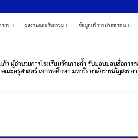
คลื่อนไหวพื้นฐานสำหรับเด็กประถมศึ
ลากร
ผลงานและกิจกรรม
ข้อมูลบริการประชาชน
ื้นฐานสำหรับเด็กประถมศึกษาปีที่ 1”
งแก้ว ผู้อำนวยการโรงเรียนวัดเกาะถ้ำ รับมอบมอบสื่อการ
่ 1 คณะครุศาสตร์ เอกพลศึกษา มหาวิทยาลัยราชภัฏสงขลา