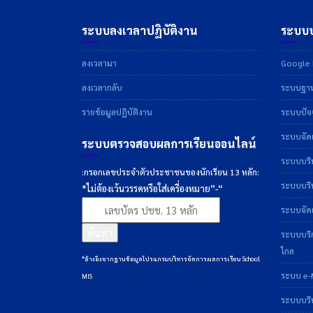
ระบบลงเวลาปฏิบัติงาน
ระบบบ
ลงเวลามา
Google D
ลงเวลากลับ
ระบบฐาน
รายข้อมูลปฏิบัติงาน
ระบบปัจจ
ระบบจัดเ
ระบบตรวจสอบผลการเรียนออนไลน์
ระบบบริ
:กรอกเลขประจำตัวประชาชนของนักเรียน 13 หลัก:
ระบบบริห
*ไม่ต้องเว้นวรรคหรือใส่เครื่องหมาย”-“
ระบบจัดเ
ค้นหา
ระบบบริ
ไกล
*อ้างอิงจากฐานข้อมูลโปรแกรมบริหารจัดการผลการเรียน School
ระบบ e-
MIS
ระบบบริ