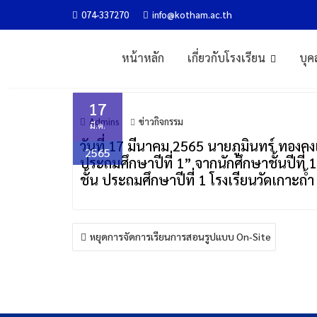
Skip
074-337270
info@kotham.ac.th
รับมอบมอบสื่อการสอน “การเ
to
content
หน้าหลัก
เกี่ยวกับโรงเรียน
บุค
Home
ข่าวกิจกรรม
รับมอบมอบสื่อการสอน “การเคลื่อนไหวพ
17
Admins
ข่าวกิจกรรม
มี.ค.
วันที่ 17 มีนาคม 2565 นายภูมินทร์ ทองค
2565
ประถมศึกษาปีที่ 1” จากนักศึกษาชั้นปีที
ชั้น ประถมศึกษาปีที่ 1 โรงเรียนวัดเกาะถ้ำ
แนะแนว
หยุดการจัดการเรียนการสอนรูปแบบ On-Site
เรื่อง