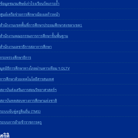
ข้อมูลชมรมศิษย์เก่าโรงเรียนวัดเกาะถ้ำ
ศูนย์เครือข่ายการศึกษาเมืองเลก้าวหน้า
สำนักงานเขตพื้นที่การศึกษาประถมศึกษาสงขลาเขต1
สำนักงานคณะกรรมการการศึกษาขั้นพื้นฐาน
สำนักงานเลขาธิการสภาการศึกษา
กระทรวงศึกษาธิการ
มูลนิธิการศึกษาทางไกลผ่านดาวเทียม ฯ DLTV
การศึกษาด้วยเทคโนโลยีสารสนเทศ
สถาบันส่งเสริมการสอนวิทยาศาสตร์ฯ
สถาบันทดสอบทางการศึกษาแห่งชาติ
ระบบจับคู่ครูคืนถิ่น (TMS)
ระบบการย้ายข้าราชการครู
สถิติ