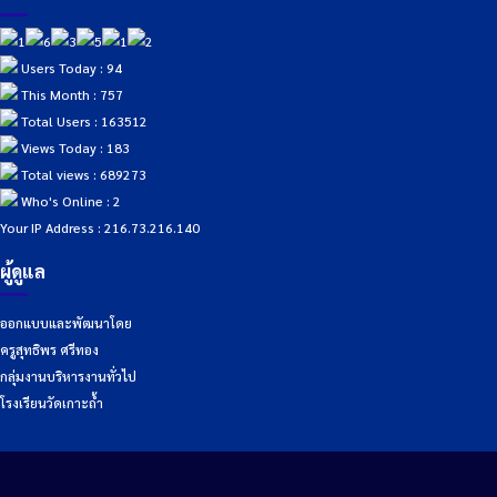
Users Today : 94
This Month : 757
Total Users : 163512
Views Today : 183
Total views : 689273
Who's Online : 2
Your IP Address : 216.73.216.140
ผู้ดูแล
ออกแบบและพัฒนาโดย
ครูสุทธิพร ศรีทอง
กลุ่มงานบริหารงานทั่วไป
โรงเรียนวัดเกาะถ้ำ