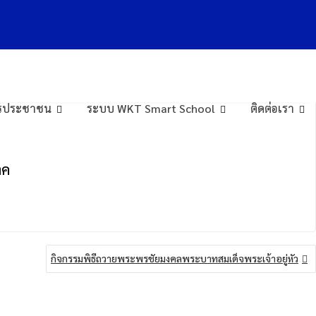
การประชาชน
ระบบ WKT Smart School
ติดต่อเรา
าค
กิจกรรมพิธีถวายพระพรชัยมงคลพระบาทสมเด็จพระเจ้าอยู่หัว