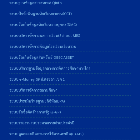
ระบบฐานข้อมูลสารสนเทศ Qinfo
ระบบปัจจัยพื้นฐานนักเรียนยากจน(CCT)
ระบบจัดเก็บข้อมูลนักเรียนรายบุคคล(DMC)
ระบบบริหารจัดการผลการเรียน(School MIS)
ระบบบริหารจัดการข้อมูลโรงเรียนเรียนรวม
ระบบจัดเก็บข้อมูลสินทรัพย์ OBEC ASSET
ระบบบริการฐานข้อมูลกลางการจัดการศึกษาทางไกล
ระบบ e-Money สพป.สงขลา เขต 1
ระบบบริหารจัดการสถานศึกษา
ระบบประเมินวิทยฐานะดิจิทัล(DPA)
ระบบจัดซื้อจัดจ้างภาครัฐ (e-GP)
ระบบรายงานงบประมาณรายจ่ายประจำปี
ระบบดูแลและติดตามการใช้สารเสพติด(CATAS)