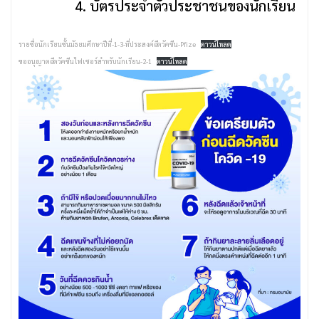
บัตรประจำตัวประชาชนของนักเรียน
รายชื่อนักเรียนชั้นมัธยมศึกษาปีที่-1-3-ที่ประสงค์ฉีดวัคซีน-Pfize
ดาวน์โหลด
ขออนุญาตฉีดวัคซีนไฟเซอร์สำหรับนักเรียน-2-1
ดาวน์โหลด