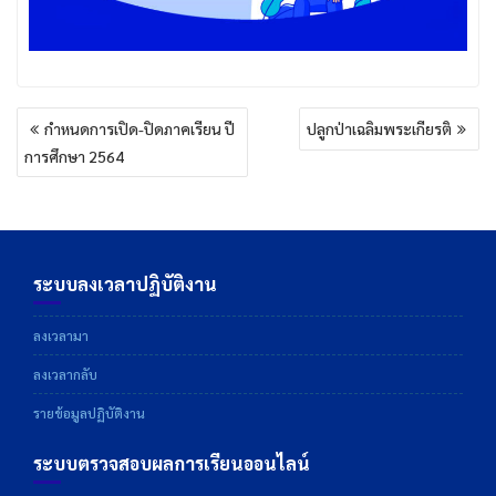
แนะแนว
กำหนดการเปิด-ปิดภาคเรียน ปี
ปลูกป่าเฉลิมพระเกียรติ
เรื่อง
การศึกษา 2564
ระบบลงเวลาปฏิบัติงาน
ลงเวลามา
ลงเวลากลับ
รายข้อมูลปฏิบัติงาน
ระบบตรวจสอบผลการเรียนออนไลน์