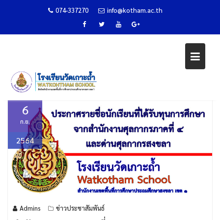
ประกาศรายชื่อนักเรียนที่ได้รับทุน
074-337270
info@kotham.ac.th
การศึกษา จากสำนักงานศุลกากรภา
ที่ 4 และด่านศุลกากรสงขลา
Skip
Home
ข่าวประชาสัมพันธ์
to
ประกาศรายชื่อนักเรียนที่ได้รับทุนการศึกษา จากสำนักงานศุลกากรภาคที่ 4 และด่าน
content
ศุลกากรสงขลา
6
ก.ย.
2564
Admins
ข่าวประชาสัมพันธ์