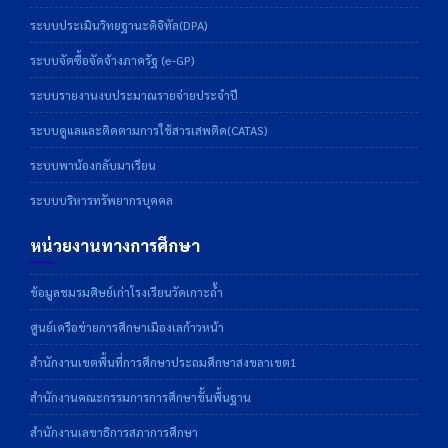
ระบบประเมินวิทยฐานะดิจิทัล(DPA)
ระบบจัดซื้อจัดจ้างภาครัฐ (e-GP)
ระบบรายงานงบประมาณรายจ่ายประจำปี
ระบบดูแลและติดตามการใช้สารเสพติด(CATAS)
ระบบพาน้องกลับมาเรียน
ระบบบริหารทรัพยากรบุคคล
หน่วยงานทางการศึกษา
ข้อมูลชมรมศิษย์เก่าโรงเรียนวัดเกาะถ้ำ
ศูนย์เครือข่ายการศึกษาเมืองเลก้าวหน้า
สำนักงานเขตพื้นที่การศึกษาประถมศึกษาสงขลาเขต1
สำนักงานคณะกรรมการการศึกษาขั้นพื้นฐาน
สำนักงานเลขาธิการสภาการศึกษา