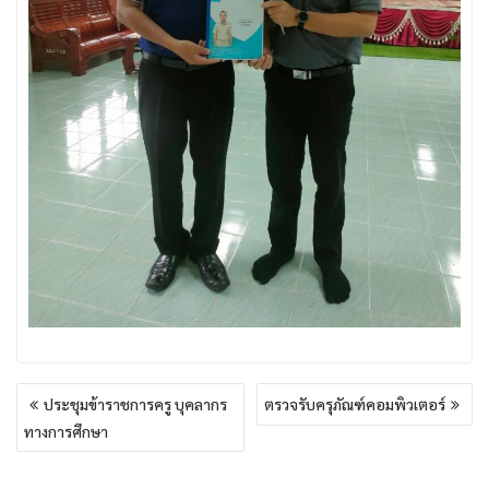
แนะแนว
ประชุมข้าราชการครู บุคลากร
ตรวจรับครุภัณฑ์คอมพิวเตอร์
เรื่อง
ทางการศึกษา