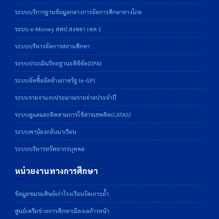
ระบบบริการฐานข้อมูลกลางการจัดการศึกษาทางไกล
ระบบ e-Money สพป.สงขลา เขต 1
ระบบบริหารจัดการสถานศึกษา
ระบบประเมินวิทยฐานะดิจิทัล(DPA)
ระบบจัดซื้อจัดจ้างภาครัฐ (e-GP)
ระบบรายงานงบประมาณรายจ่ายประจำปี
ระบบดูแลและติดตามการใช้สารเสพติด(CATAS)
ระบบพาน้องกลับมาเรียน
ระบบบริหารทรัพยากรบุคคล
หน่วยงานทางการศึกษา
ข้อมูลชมรมศิษย์เก่าโรงเรียนวัดเกาะถ้ำ
ศูนย์เครือข่ายการศึกษาเมืองเลก้าวหน้า