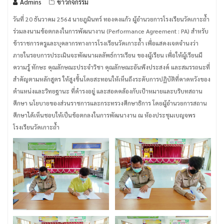
Admins
ข่าวกิจกรรม
วันที่ 20 ธันวาคม 2564 นายภูมินทร์ ทองคงแก้ว ผู้อำนวยการโรงเรียนวัดเกาะถ้ำ
ร่วมลงนามข้อตกลงในการพัฒนางาน (Performance Agreement : PA) สำหรับ
ข้าราชการครูและบุคลากรทางการโรงเรียนวัดเกาะถ้ำ เพื่อแสดงเจตจำนงว่า
ภายในรอบการประเมินจะพัฒนาผลลัพธ์การเรียน ของผู้เรียน เพื่อให้ผู้เรียนมี
ความรู้ ทักษะ คุณลักษณะประจำวิชา คุณลักษณะอันพึงประสงค์ และสมรรถนะที่
สำคัญตามหลักสูตร ให้สูงขึ้นโดยสะทอนให้เห็นถึงระดับการปฏิบัติที่คาดหวังของ
ตำแหน่งและวิทยฐานะ ที่ดำรงอยู่ และสอดคล้องกับเป้าหมายและบริบทสถาน
ศึกษา นโยบายของส่วนราชการและกระทรวงศึกษาธิการ โดยผู้อำนวยการสถาน
ศึกษาได้เห็นชอบให้เป็นข้อตกลงในการพัฒนางาน ณ ห้องประชุมเบญจพร
โรงเรียนวัดเกาะถ้ำ