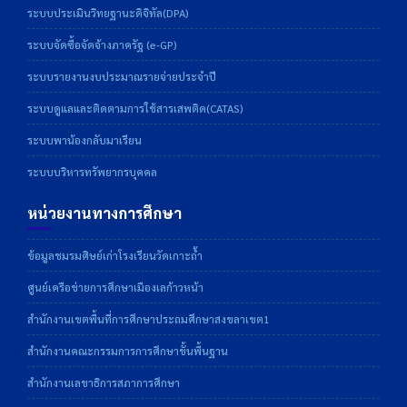
ระบบประเมินวิทยฐานะดิจิทัล(DPA)
ระบบจัดซื้อจัดจ้างภาครัฐ (e-GP)
ระบบรายงานงบประมาณรายจ่ายประจำปี
ระบบดูแลและติดตามการใช้สารเสพติด(CATAS)
ระบบพาน้องกลับมาเรียน
ระบบบริหารทรัพยากรบุคคล
หน่วยงานทางการศึกษา
ข้อมูลชมรมศิษย์เก่าโรงเรียนวัดเกาะถ้ำ
ศูนย์เครือข่ายการศึกษาเมืองเลก้าวหน้า
สำนักงานเขตพื้นที่การศึกษาประถมศึกษาสงขลาเขต1
สำนักงานคณะกรรมการการศึกษาขั้นพื้นฐาน
สำนักงานเลขาธิการสภาการศึกษา