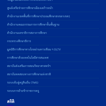
ศูนย์เครือข่ายการศึกษาเมืองเลก้าวหน้า
สำนักงานเขตพื้นที่การศึกษาประถมศึกษาสงขลาเขต1
สำนักงานคณะกรรมการการศึกษาขั้นพื้นฐาน
สำนักงานเลขาธิการสภาการศึกษา
กระทรวงศึกษาธิการ
มูลนิธิการศึกษาทางไกลผ่านดาวเทียม ฯ DLTV
การศึกษาด้วยเทคโนโลยีสารสนเทศ
สถาบันส่งเสริมการสอนวิทยาศาสตร์ฯ
สถาบันทดสอบทางการศึกษาแห่งชาติ
ระบบจับคู่ครูคืนถิ่น (TMS)
ระบบการย้ายข้าราชการครู
สถิติ