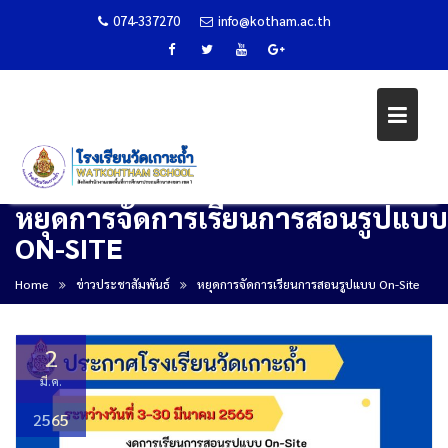
074-337270
info@kotham.ac.th
หยุดการจัดการเรียนการสอนรูปแบบ
Skip
ON-SITE
to
content
Home
ข่าวประชาสัมพันธ์
หยุดการจัดการเรียนการสอนรูปแบบ On-Site
2
มี.ค.
2565