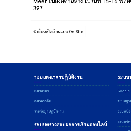
Meet ในลิงค์ด้านล่าง ในวันที่ 15-16 พฤ
397‬
แนะแนว
เลื่อนเปิดเรียนแบบ On-Site
เรื่อง
ระบบลงเวลาปฏิบัติงาน
ระบบบ
ลงเวลามา
Google D
ลงเวลากลับ
ระบบฐาน
รายข้อมูลปฏิบัติงาน
ระบบปัจจ
ระบบจัดเ
ระบบตรวจสอบผลการเรียนออนไลน์