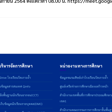
ศจิกายน 2564 ตั้งแต่เวลา 08.00 น. https://meet.goog
ริหารจัดการศึกษา
หน่วยงานทางการศึกษา
rive โรงเรียนวัดเกาะถ้ำ
ข้อมูลชมรมศิษย์เก่าโรงเรียนวัดเกาะถ้ำ
ข้อมูลสารสนเทศ Qinfo
ศูนย์เครือข่ายการศึกษาเมืองเลก้าวหน้า
ัยพื้นฐานนักเรียนยากจน(CCT)
สำนักงานเขตพื้นที่การศึกษาประถมศึกษ
เขต1
ก็บข้อมูลนักเรียนรายบุคคล(DMC)
สำนักงานคณะกรรมการการศึกษาขั้นพื้น