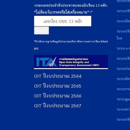
ระบบบริ
:กรอกเลขประจำตัวประชาชนของนักเรียน 13 หลัก:
ระบบบริห
*ไม่ต้องเว้นวรรคหรือใส่เครื่องหมาย”-“
ระบบจัดเ
ค้นหา
ระบบบริ
ไกล
*อ้างอิงจากฐานข้อมูลโปรแกรมบริหารจัดการผลการเรียน School
ระบบ e-
MIS
ระบบบริ
ระบบประเ
OIT ปีงบประมาณ 2564
ระบบจัดซ
OIT ปีงบประมาณ 2565
ระบบราย
OIT ปีงบประมาณ 2566
ระบบดูแ
OIT ปีงบประมาณ 2567
ระบบพาน
ระบบบริ