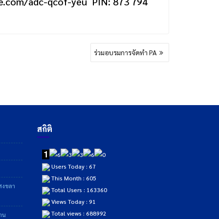
le.com/adc-qcof-yeu ‬ PIN: ‪873 794
ร่วมอบรมการจัดทำ PA
สถิติ
Users Today : 67
This Month : 605
าสงขลา
Total Users : 163360
Views Today : 91
Total views : 688992
ฐาน