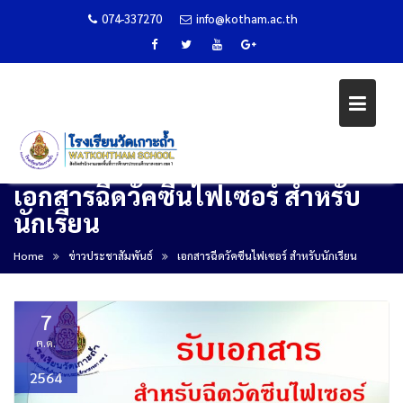
074-337270
info@kotham.ac.th
เอกสารฉีดวัคซีนไฟเซอร์ สำหรับ
Skip
นักเรียน
to
content
Home
ข่าวประชาสัมพันธ์
เอกสารฉีดวัคซีนไฟเซอร์ สำหรับนักเรียน
7
ต.ค.
2564