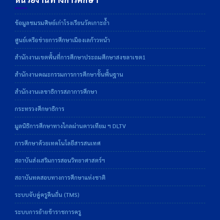
ข้อมูลชมรมศิษย์เก่าโรงเรียนวัดเกาะถ้ำ
ศูนย์เครือข่ายการศึกษาเมืองเลก้าวหน้า
สำนักงานเขตพื้นที่การศึกษาประถมศึกษาสงขลาเขต1
สำนักงานคณะกรรมการการศึกษาขั้นพื้นฐาน
สำนักงานเลขาธิการสภาการศึกษา
กระทรวงศึกษาธิการ
มูลนิธิการศึกษาทางไกลผ่านดาวเทียม ฯ DLTV
การศึกษาด้วยเทคโนโลยีสารสนเทศ
สถาบันส่งเสริมการสอนวิทยาศาสตร์ฯ
สถาบันทดสอบทางการศึกษาแห่งชาติ
ระบบจับคู่ครูคืนถิ่น (TMS)
ระบบการย้ายข้าราชการครู