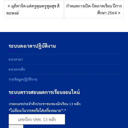
แนะแนว
มุทิตาจิต แด่ครูคุณครูพูลสุข สิ
กำหนดการเปิด-ปิดภาคเรียน ปีการ
เรื่อง
ศึกษา 2564
ตะพงษ์
ระบบลงเวลาปฏิบัติงาน
ลงเวลามา
ลงเวลากลับ
รายข้อมูลปฏิบัติงาน
ระบบตรวจสอบผลการเรียนออนไลน์
:กรอกเลขประจำตัวประชาชนของนักเรียน 13 หลัก:
*ไม่ต้องเว้นวรรคหรือใส่เครื่องหมาย”-“