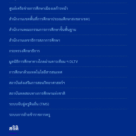
ศูนย์เครือข่ายการศึกษาเมืองเลก้าวหน้า
สำนักงานเขตพื้นที่การศึกษาประถมศึกษาสงขลาเขต1
สำนักงานคณะกรรมการการศึกษาขั้นพื้นฐาน
สำนักงานเลขาธิการสภาการศึกษา
กระทรวงศึกษาธิการ
มูลนิธิการศึกษาทางไกลผ่านดาวเทียม ฯ DLTV
การศึกษาด้วยเทคโนโลยีสารสนเทศ
สถาบันส่งเสริมการสอนวิทยาศาสตร์ฯ
สถาบันทดสอบทางการศึกษาแห่งชาติ
ระบบจับคู่ครูคืนถิ่น (TMS)
ระบบการย้ายข้าราชการครู
สถิติ