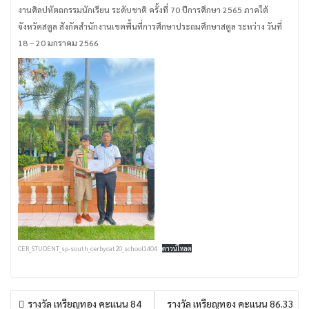
งานศิลปหัตถกรรมนักเรียน ระดับชาติ ครั้งที่ 70 ปีการศึกษา 2565 ภาคใต้
จังหวัดสตูล สังกัดสำนักงานเขตพื้นที่การศึกษาประถมศึกษาสตูล ระหว่าง วันที่
18 – 20 มกราคม 2566
CER_STUDENT_sp-south_cerbycat20_school1404
ดาวน์โหลด
แนะแนว
รางวัล เหรียญทอง คะแนน 84
รางวัล เหรียญทอง คะแนน 86.33