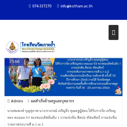
ชนะเลิศอันดับ 1
Skip
074-337270
info@kotham.ac.th
to
Home
รางวัลแห่งความสำเร็จ
ผลสำเร็จด้านครูและบุคลากร
content
รางวัล เหรียญทอง คะแนน 93 รองชนะเลิศอันดับ 1
19
ม.ค.
2566
Admins
ผลสำเร็จด้านครูและบุคลากร
นายสมพงษ์ บุญสุภาพ นางวราภรณ์ เจริญยิ่ง คุณครูผู้สอน ได้รับรางวัล เหรียญ
ทอง คะแนน 93 รองชนะเลิศอันดับ 1 การแข่งขัน ศิลปะ-ทัศนศิลป์ การแข่งขัน
วาดภาพระบายสี ม.1-ม.3