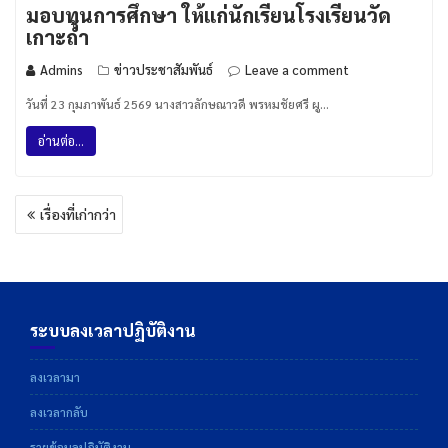
มอบทุนการศึกษา ให้แก่นักเรียนโรงเรียนวัด
เกาะถ้ำ
Admins
ข่าวประชาสัมพันธ์
Leave a comment
วันที่ 23 กุมภาพันธ์ 2569 นางสาวลักษณาวดี พรหมชัยศรี ผู…
อ่านต่อ...
แนะแนว
เรื่องที่เก่ากว่า
เรื่อง
ระบบลงเวลาปฏิบัติงาน
ลงเวลามา
ลงเวลากลับ
รายข้อมูลปฏิบัติงาน