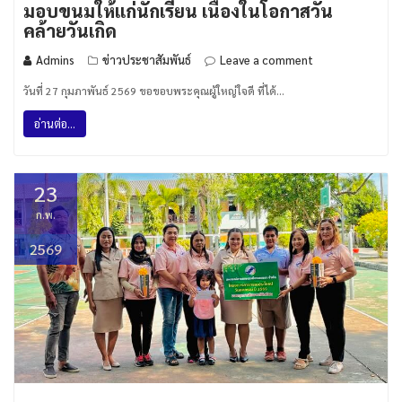
มอบขนมให้แก่นักเรียน เนื่องในโอกาสวัน
คล้ายวันเกิด
Admins
ข่าวประชาสัมพันธ์
Leave a comment
วันที่ 27 กุมภาพันธ์ 2569 ขอขอบพระคุณผู้ใหญ่ใจดี ที่ได้…
อ่านต่อ...
23
ก.พ.
2569