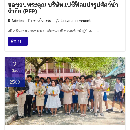
ขอขอบพระคุณ บริษัทแปซิฟิคแปรรูปสัตว์น้ำ
จำกัด (PFP)
Admins
ข่าวกิจกรรม
Leave a comment
นที่ 2 มีนาคม 2569 นางสาวลักษณาวดี พรหมชัยศรี ผู้อำนวยก…
อ่านต่อ...
2
มี.ค.
2569