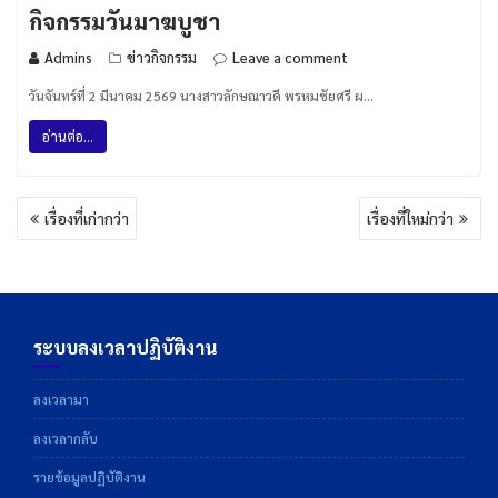
กิจกรรมวันมาฆบูชา
Admins
ข่าวกิจกรรม
Leave a comment
วันจันทร์ที่ 2 มีนาคม 2569 นางสาวลักษณาวดี พรหมชัยศรี ผ…
อ่านต่อ...
แนะแนว
เรื่องที่เก่ากว่า
เรื่องที่ใหม่กว่า
เรื่อง
ระบบลงเวลาปฏิบัติงาน
ลงเวลามา
ลงเวลากลับ
รายข้อมูลปฏิบัติงาน