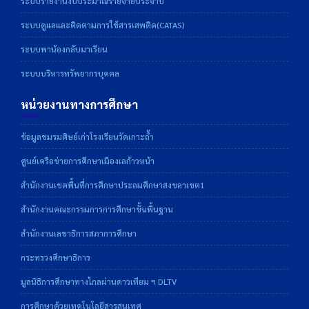
ระบบรายงานงบประมาณรายจ่ายประจำปี
ระบบดูแลและติดตามการใช้สารเสพติด(CATAS)
ระบบพาน้องกลับมาเรียน
ระบบบริหารทรัพยากรบุคคล
หน่วยงานทางการศึกษา
ข้อมูลชมรมศิษย์เก่าโรงเรียนวัดเกาะถ้ำ
ศูนย์เครือข่ายการศึกษาเมืองเลก้าวหน้า
สำนักงานเขตพื้นที่การศึกษาประถมศึกษาสงขลาเขต1
สำนักงานคณะกรรมการการศึกษาขั้นพื้นฐาน
สำนักงานเลขาธิการสภาการศึกษา
กระทรวงศึกษาธิการ
มูลนิธิการศึกษาทางไกลผ่านดาวเทียม ฯ DLTV
การศึกษาด้วยเทคโนโลยีสารสนเทศ