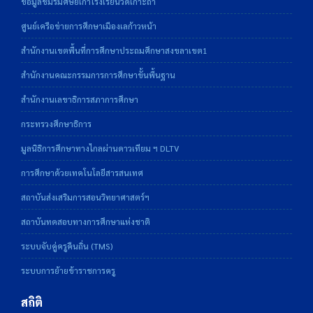
ข้อมูลชมรมศิษย์เก่าโรงเรียนวัดเกาะถ้ำ
ศูนย์เครือข่ายการศึกษาเมืองเลก้าวหน้า
สำนักงานเขตพื้นที่การศึกษาประถมศึกษาสงขลาเขต1
สำนักงานคณะกรรมการการศึกษาขั้นพื้นฐาน
สำนักงานเลขาธิการสภาการศึกษา
กระทรวงศึกษาธิการ
มูลนิธิการศึกษาทางไกลผ่านดาวเทียม ฯ DLTV
การศึกษาด้วยเทคโนโลยีสารสนเทศ
สถาบันส่งเสริมการสอนวิทยาศาสตร์ฯ
สถาบันทดสอบทางการศึกษาแห่งชาติ
ระบบจับคู่ครูคืนถิ่น (TMS)
ระบบการย้ายข้าราชการครู
สถิติ