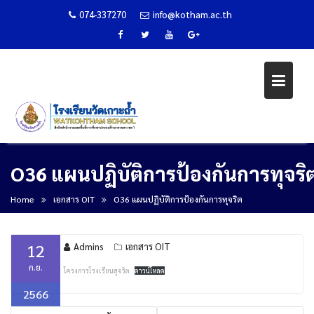
074-337270
info@kotham.ac.th
Skip
O36 แผนปฏิบัติการป้องกันการทุจริ
to
content
Home
เอกสาร OIT
O36 แผนปฏิบัติการป้องกันการทุจริต
12
Admins
เอกสาร OIT
ก.ย.
โครงการโรงเรียนสุจริต
ดาวน์โหลด
2566
แนะแนว