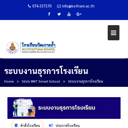
074-337270
info@kotham.ac.th
Skip
ระบบงานธุรการโรงเรียน
to
content
Home
ระบบ WKT Smart School
ระบบงานธุรการโรงเรียน
คำสั่งโรงเรียน
ประกาศโรงเรียน