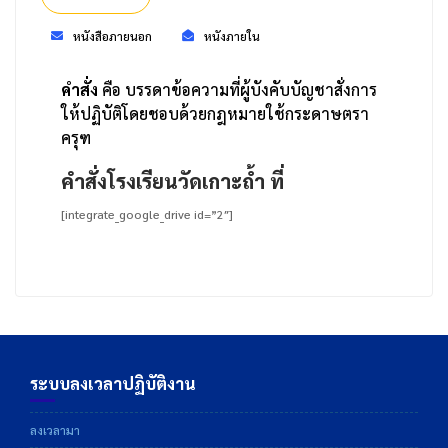
หนังสือภายนอก
หนังภายใน
คำสั่ง
คือ บรรดาข้อความที่ผู้บังคับบัญชาสั่งการ
ให้ปฏิบัติโดยชอบด้วยกฎหมายใช้กระดาษตรา
ครุฑ
คำสั่งโรงเรียนวัดเกาะถ้ำ ที่
[integrate_google_drive id=”2″]
ระบบลงเวลาปฏิบัติงาน
ลงเวลามา