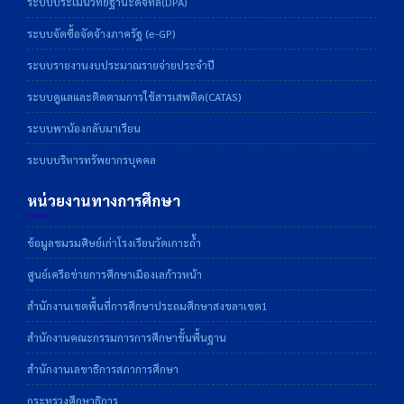
ระบบประเมินวิทยฐานะดิจิทัล(DPA)
ระบบจัดซื้อจัดจ้างภาครัฐ (e-GP)
ระบบรายงานงบประมาณรายจ่ายประจำปี
ระบบดูแลและติดตามการใช้สารเสพติด(CATAS)
ระบบพาน้องกลับมาเรียน
ระบบบริหารทรัพยากรบุคคล
หน่วยงานทางการศึกษา
ข้อมูลชมรมศิษย์เก่าโรงเรียนวัดเกาะถ้ำ
ศูนย์เครือข่ายการศึกษาเมืองเลก้าวหน้า
สำนักงานเขตพื้นที่การศึกษาประถมศึกษาสงขลาเขต1
สำนักงานคณะกรรมการการศึกษาขั้นพื้นฐาน
สำนักงานเลขาธิการสภาการศึกษา
กระทรวงศึกษาธิการ