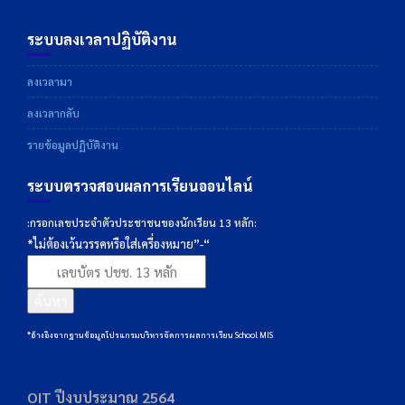
ระบบลงเวลาปฏิบัติงาน
ลงเวลามา
ลงเวลากลับ
รายข้อมูลปฏิบัติงาน
ระบบตรวจสอบผลการเรียนออนไลน์
:กรอกเลขประจำตัวประชาชนของนักเรียน 13 หลัก:
*ไม่ต้องเว้นวรรคหรือใส่เครื่องหมาย”-“
ค้นหา
*อ้างอิงจากฐานข้อมูลโปรแกรมบริหารจัดการผลการเรียน School MIS
OIT ปีงบประมาณ 2564