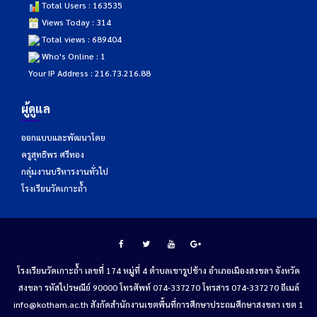
Total Users : 163535
Views Today : 314
Total views : 689404
Who's Online : 1
Your IP Address : 216.73.216.88
ผู้ดูแล
ออกแบบและพัฒนาโดย
ครูสุทธิพร ศรีทอง
กลุ่มงานบริหารงานทั่วไป
โรงเรียนวัดเกาะถ้ำ
โรงเรียนวัดเกาะถ้ำ เลขที่ 174 หมู่ที่ 4 ตำบลเขารูปช้าง อำเภอเมืองสงขลา จังหวัด
สงขลา รหัสไปรษณีย์ 90000 โทรศัพท์ 074-337270 โทรสาร 074-337270 อีเมล์
info@kotham.ac.th สังกัดสำนักงานเขตพื้นที่การศึกษาประถมศึกษาสงขลา เขต 1