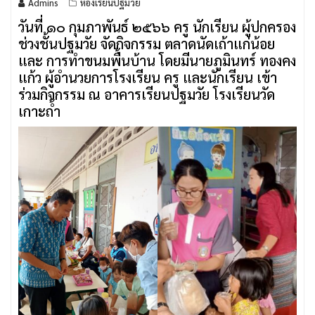
Admins
ห้องเรียนปฐมวัย
วันที่ ๑๐ กุมภาพันธ์ ๒๕๖๖ ครู นักเรียน ผู้ปกครอง
ช่วงชั้นปฐมวัย จัดกิจกรรม ตลาดนัดเถ้าแก่น้อย
และ การทำขนมพื้นบ้าน โดยมีนายภูมินทร์ ทองคง
แก้ว ผู้อำนวยการโรงเรียน ครู และนักเรียน เข้า
ร่วมกิจกรรม ณ อาคารเรียนปฐมวัย โรงเรียนวัด
เกาะถ้ำ