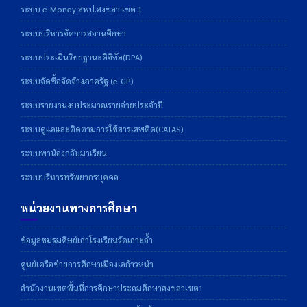
ระบบ e-Money สพป.สงขลา เขต 1
ระบบบริหารจัดการสถานศึกษา
ระบบประเมินวิทยฐานะดิจิทัล(DPA)
ระบบจัดซื้อจัดจ้างภาครัฐ (e-GP)
ระบบรายงานงบประมาณรายจ่ายประจำปี
ระบบดูแลและติดตามการใช้สารเสพติด(CATAS)
ระบบพาน้องกลับมาเรียน
ระบบบริหารทรัพยากรบุคคล
หน่วยงานทางการศึกษา
ข้อมูลชมรมศิษย์เก่าโรงเรียนวัดเกาะถ้ำ
ศูนย์เครือข่ายการศึกษาเมืองเลก้าวหน้า
สำนักงานเขตพื้นที่การศึกษาประถมศึกษาสงขลาเขต1