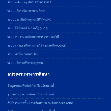
ระบบ e-Money สพป.สงขลา เขต 1
ระบบบริหารจัดการสถานศึกษา
ระบบประเมินวิทยฐานะดิจิทัล(DPA)
ระบบจัดซื้อจัดจ้างภาครัฐ (e-GP)
ระบบรายงานงบประมาณรายจ่ายประจำปี
ระบบดูแลและติดตามการใช้สารเสพติด(CATAS)
ระบบพาน้องกลับมาเรียน
ระบบบริหารทรัพยากรบุคคล
หน่วยงานทางการศึกษา
ข้อมูลชมรมศิษย์เก่าโรงเรียนวัดเกาะถ้ำ
ศูนย์เครือข่ายการศึกษาเมืองเลก้าวหน้า
สำนักงานเขตพื้นที่การศึกษาประถมศึกษาสงขลาเขต1