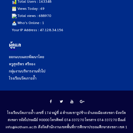
Total Users : 163348
Views Today : 69
Total views : 688970
Who's Online : 1
Your IP Address : 47.128.34.156
ผู้ดูแล
ออกแบบและพัฒนาโดย
ครูสุทธิพร ศรีทอง
กลุ่มงานบริหารงานทั่วไป
โรงเรียนวัดเกาะถ้ำ
โรงเรียนวัดเกาะถ้ำ เลขที่ 174 หมู่ที่ 4 ตำบลเขารูปช้าง อำเภอเมืองสงขลา จังหวัด
สงขลา รหัสไปรษณีย์ 90000 โทรศัพท์ 074-337270 โทรสาร 074-337270 อีเมล์
info@kotham.ac.th สังกัดสำนักงานเขตพื้นที่การศึกษาประถมศึกษาสงขลา เขต 1