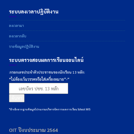
ระบบลงเวลาปฏิบัติงาน
ลงเวลามา
ลงเวลากลับ
รายข้อมูลปฏิบัติงาน
ระบบตรวจสอบผลการเรียนออนไลน์
:กรอกเลขประจำตัวประชาชนของนักเรียน 13 หลัก:
*ไม่ต้องเว้นวรรคหรือใส่เครื่องหมาย”-“
ค้นหา
*อ้างอิงจากฐานข้อมูลโปรแกรมบริหารจัดการผลการเรียน School MIS
OIT ปีงบประมาณ 2564