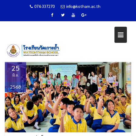
074-337270
info@kotham.ac.th
กิจกรรมสร้างเสริมความเข้มแข็งให้
Skip
กับเด็กและเยาวชน
to
content
Home
ข่าวกิจกรรม
กิจกรรมสร้างเสริมความเข้มแข็งให้กับเด็กและเยาวชน
25
มิ.ย.
2568