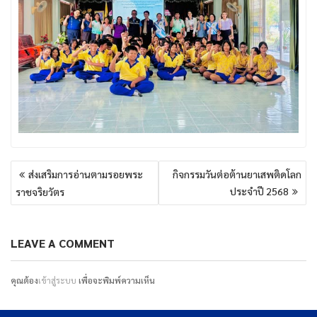
แนะแนว
ส่งเสริมการอ่านตามรอยพระ
กิจกรรมวันต่อต้านยาเสพติดโลก
เรื่อง
ประจำปี 2568
ราชจริยวัตร
LEAVE A COMMENT
คุณต้อง
เข้าสู่ระบบ
เพื่อจะพิมพ์ความเห็น