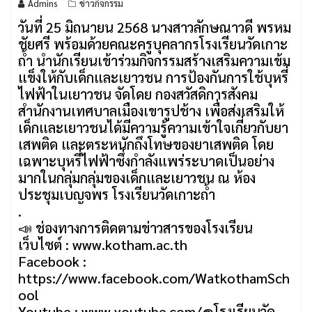
Admins
ข่าวกิจกรรม
วันที่ 25 มิถนายน 2568 นางสาวลักษณาวดี พรหม
ชัยศรี พร้อมด้วยคณะครูบุคลากรโรงเรียนวัดเกาะ
ถ้ำ นำนักเรียนเข้าร่วมกิจกรรมสร้างเสริมความเข้ม
แข็งให้กับเด็กและเยาวชน การป้องกันการใช้บุหรี่
ไฟฟ้าในเยาวชน จัดโดย กองสวัสดิการสังคม
สำนักงานเทศบาลเมืองเขารูปช้าง เพื่อส่งเสริมให้
เด็กและเยาวชนได้มีความรู้ความเข้าใจเกี่ยวกับยา
เสพติด และตระหนักถึงโทษของยาเสพติด โดย
เฉพาะบุหรี่ไฟฟ้าซึ่งกำลังแพร่ระบาดเป็นอย่าง
มากในกลุ่มกลุ่มของเด็กและเยาวชน ณ ห้อง
ประชุมเบญจพร โรงเรียนวัดเกาะถ้ำ
.
📣 ช่องทางการติดตามข่าวสารของโรงเรียน
เว็บไซต์ : www.kotham.ac.th
Facebook :
https://www.facebook.com/WatkothamSch
ool
Youtube : www.youtube.com/@โรงเรียนวัด