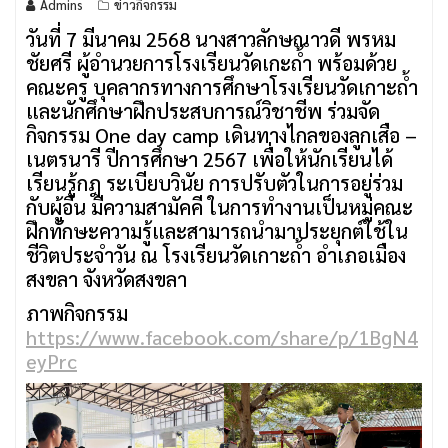
Admins
ข่าวกิจกรรม
วันที่ 7 มีนาคม 2568 นางสาวลักษณาวดี พรหม
ชัยศรี ผู้อำนวยการโรงเรียนวัดเกะถ้ำ พร้อมด้วย
คณะครู บุคลากรทางการศึกษาโรงเรียนวัดเกาะถ้ำ
และนักศึกษาฝึกประสบการณ์วิชาชีพ ร่วมจัด
กิจกรรม One day camp เดินทางไกลของลูกเสือ –
เนตรนารี ปีการศึกษา 2567 เพื่อให้นักเรียนได้
เรียนรู้กฎ ระเบียบวินัย การปรับตัวในการอยู่ร่วม
กับผู้อื่น มีความสามัคคี ในการทำงานเป็นหมู่คณะ
ฝึกทักษะความรู้และสามารถนำมาประยุกต์ใช้ใน
ชีวิตประจำวัน ณ โรงเรียนวัดเกาะถ้ำ อำเภอเมือง
สงขลา จังหวัดสงขลา
ภาพกิจกรรม
https://www.facebook.com/share/p/1BgN4
eyPrc