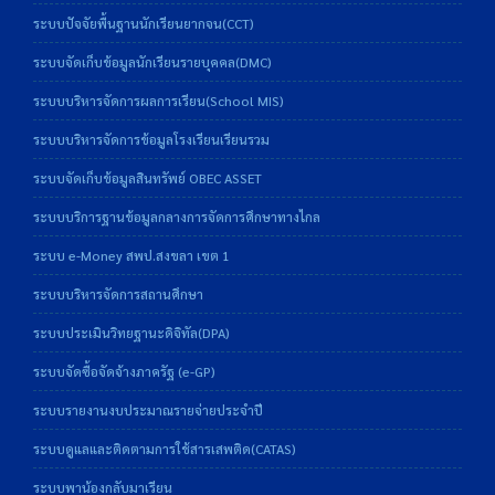
ระบบปัจจัยพื้นฐานนักเรียนยากจน(CCT)
ระบบจัดเก็บข้อมูลนักเรียนรายบุคคล(DMC)
ระบบบริหารจัดการผลการเรียน(School MIS)
ระบบบริหารจัดการข้อมูลโรงเรียนเรียนรวม
ระบบจัดเก็บข้อมูลสินทรัพย์ OBEC ASSET
ระบบบริการฐานข้อมูลกลางการจัดการศึกษาทางไกล
ระบบ e-Money สพป.สงขลา เขต 1
ระบบบริหารจัดการสถานศึกษา
ระบบประเมินวิทยฐานะดิจิทัล(DPA)
ระบบจัดซื้อจัดจ้างภาครัฐ (e-GP)
ระบบรายงานงบประมาณรายจ่ายประจำปี
ระบบดูแลและติดตามการใช้สารเสพติด(CATAS)
ระบบพาน้องกลับมาเรียน