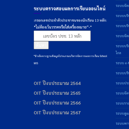
ระบบจัดเ
ระบบตรวจสอบผลการเรียนออนไลน์
ระบบบริ
:กรอกเลขประจำตัวประชาชนของนักเรียน 13 หลัก:
ระบบบริห
*ไม่ต้องเว้นวรรคหรือใส่เครื่องหมาย”-“
ระบบจัดเ
ค้นหา
ระบบบริ
ไกล
*อ้างอิงจากฐานข้อมูลโปรแกรมบริหารจัดการผลการเรียน School
ระบบ e-
MIS
ระบบบริ
OIT ปีงบประมาณ 2564
ระบบประเ
OIT ปีงบประมาณ 2565
ระบบจัดซ
OIT ปีงบประมาณ 2566
ระบบราย
OIT ปีงบประมาณ 2567
ระบบดูแ
ระบบพาน