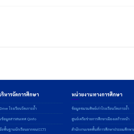
ริหารจัดการศึกษา
หน่วยงานทางการศึกษา
rive โรงเรียนวัดเกาะถ้ำ
ข้อมูลชมรมศิษย์เก่าโรงเรียนวัดเกาะถ้ำ
ข้อมูลสารสนเทศ Qinfo
ศูนย์เครือข่ายการศึกษาเมืองเลก้าวหน้า
ัยพื้นฐานนักเรียนยากจน(CCT)
สำนักงานเขตพื้นที่การศึกษาประถมศึกษ