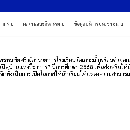
้วเกาะถ้ำ เปิดบ้านแห่งวิชาการ” ปี
ลากร
ผลงานและกิจกรรม
ข้อมูลบริการประชาชน
เปิดบ้านแห่งวิชาการ” ปีการศึกษา 2568
พรหมชัยศรี ผู้อำนวยการโรงเรียนวัดเกาะถ้ำพร้อมด้วยคณะ
 เปิดบ้านแห่งวิชาการ” ปีการศึกษา 2568 เพื่อส่งเสริมใ
พ อีกทั้งเป็นการเปิดโอกาสให้นักเรียนได้แสดงความสามา