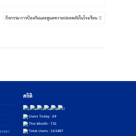
กิจกรรม การป้องกันและดูแลความปลอดภัยในโรงเรียน
สถิติ
Users Today : 69
This Month : 732
Total Users : 163487
าสงขลา