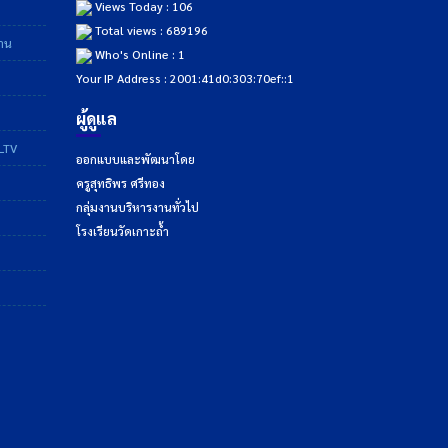
Views Today : 106
Total views : 689196
ฐาน
Who's Online : 1
Your IP Address : 2001:41d0:303:70ef::1
ผู้ดูแล
DLTV
ออกแบบและพัฒนาโดย
ครูสุทธิพร ศรีทอง
กลุ่มงานบริหารงานทั่วไป
โรงเรียนวัดเกาะถ้ำ