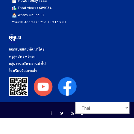
Views Today : 133
Total views : 689034
Who's Online : 2
Your IP Address : 216.73.216.243
ผู้ดูแล
ออกแบบและพัฒนาโดย
ครูสุทธิพร ศรีทอง
กลุ่มงานบริหารงานทั่วไป
โรงเรียนวัดเกาะถ้ำ
โรงเรียนวัดเกาะถ้ำ เลขที่ 174 หมู่ที่ 4 ตำบลเขารูปช้าง อำเภอเมืองสงขลา จังหวัด
สงขลา รหัสไปรษณีย์ 90000 โทรศัพท์ 074-337270 โทรสาร 074-337270 อีเมล์