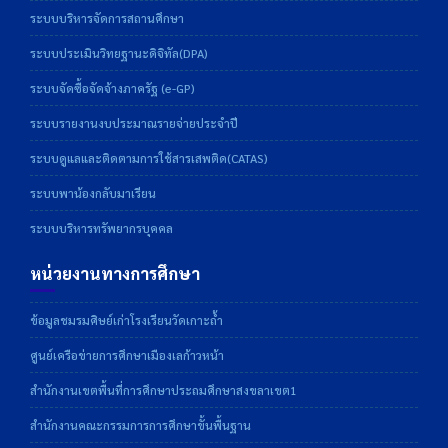
ระบบบริหารจัดการสถานศึกษา
ระบบประเมินวิทยฐานะดิจิทัล(DPA)
ระบบจัดซื้อจัดจ้างภาครัฐ (e-GP)
ระบบรายงานงบประมาณรายจ่ายประจำปี
ระบบดูแลและติดตามการใช้สารเสพติด(CATAS)
ระบบพาน้องกลับมาเรียน
ระบบบริหารทรัพยากรบุคคล
หน่วยงานทางการศึกษา
ข้อมูลชมรมศิษย์เก่าโรงเรียนวัดเกาะถ้ำ
ศูนย์เครือข่ายการศึกษาเมืองเลก้าวหน้า
สำนักงานเขตพื้นที่การศึกษาประถมศึกษาสงขลาเขต1
สำนักงานคณะกรรมการการศึกษาขั้นพื้นฐาน