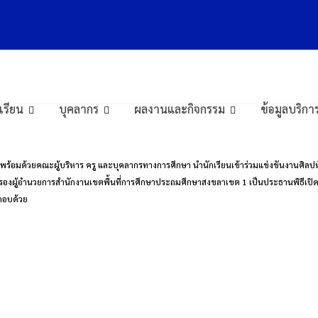
เครือข่ายศึกษา
งเรียน
บุคลากร
ผลงานและกิจกรรม
ข้อมูลบริ
พร้อมด้วยคณะผู้บริหาร ครู และบุคลากรทางการศึกษา นำนักเรียนเข้าร่วมแข่งขันงานศิลปหัต
ุ้น รองผู้อำนวยการสำนักงานเขตพื้นที่การศึกษาประถมศึกษาสงขลาเขต 1 เป็นประธานพิธีเปิ
ะกอบด้วย