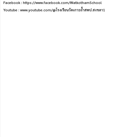
Facebook : https://www.facebook.com/WatkothamSchool
Youtube : www.youtube.com/@โรงเรียนวัดเกาะถ้ําสพป.สงขลา1