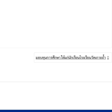
มอบทุนการศึกษา ให้แก่นักเรียนโรงเรียนวัดเกาะถ้ำ