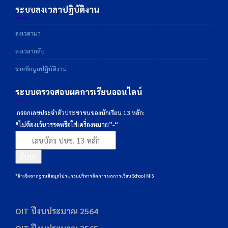
ระบบลงเวลาปฏิบัติงาน
ลงเวลามา
ลงเวลากลับ
รายข้อมูลปฏิบัติงาน
ระบบตรวจสอบผลการเรียนออนไลน์
:กรอกเลขประจำตัวประชาชนของนักเรียน 13 หลัก:
*ไม่ต้องเว้นวรรคหรือใส่เครื่องหมาย”-“
ค้นหา
*อ้างอิงจากฐานข้อมูลโปรแกรมบริหารจัดการผลการเรียน School MIS
OIT ปีงบประมาณ 2564