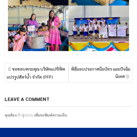
แนะแนว
ขอขอบพระคุณ บริษัทแปซิฟิค
พิธีมอบประกาศนียบัตร และปัจฉิม
เรื่อง
นิเทศ
แปรรูปสัตว์น้ำ จำกัด (PFP)
LEAVE A COMMENT
คุณต้อง
เข้าสู่ระบบ
เพื่อจะพิมพ์ความเห็น