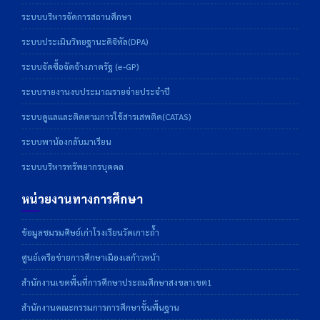
ระบบบริหารจัดการสถานศึกษา
ระบบประเมินวิทยฐานะดิจิทัล(DPA)
ระบบจัดซื้อจัดจ้างภาครัฐ (e-GP)
ระบบรายงานงบประมาณรายจ่ายประจำปี
ระบบดูแลและติดตามการใช้สารเสพติด(CATAS)
ระบบพาน้องกลับมาเรียน
ระบบบริหารทรัพยากรบุคคล
หน่วยงานทางการศึกษา
ข้อมูลชมรมศิษย์เก่าโรงเรียนวัดเกาะถ้ำ
ศูนย์เครือข่ายการศึกษาเมืองเลก้าวหน้า
สำนักงานเขตพื้นที่การศึกษาประถมศึกษาสงขลาเขต1
สำนักงานคณะกรรมการการศึกษาขั้นพื้นฐาน