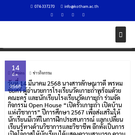
จัดกิจกรรม OPEN HOUSE “เปิดรั้ว
074-337270
info@kotham.ac.th
เกาะถ้ำ เปิดบ้านแห่งวิชาการ” ปีกา
ศึกษา 2567
Skip
to
Home
ข่าวกิจกรรม
content
จัดกิจกรรม Open House “เปิดรั้วเกาะถ้ำ เปิดบ้านแห่งวิชาการ” ปีการศึกษา 2567
14
Admins
ข่าวกิจกรรม
มี.ค.
วันที่ 14 มีนาคม 2568 นางสาวลักษณาวดี พรหม
2568
ชัยศรี ผู้อำนวยการโรงเรียนวัดเกาะถ้ำพร้อมด้วย
คณะครู และนักเรียนโรงเรียนวัดเกาะถ้ำ ร่วมจัด
กิจกรรม Open House “เปิดรั้วเกาะถ้ำ เปิดบ้าน
แห่งวิชาการ” ปีการศึกษา 2567 เพื่อส่งเสริมให้
นักเรียนมีเวทีในการฝึกประสบการณ์ แลกเปลี่ยน
เรียนรู้ทางด้านวิชาการและวิชาชีพ อีกทั้งเป็นการ
เปิดโอกาสให้นักเรียนได้แสดงความสามารถ ความ