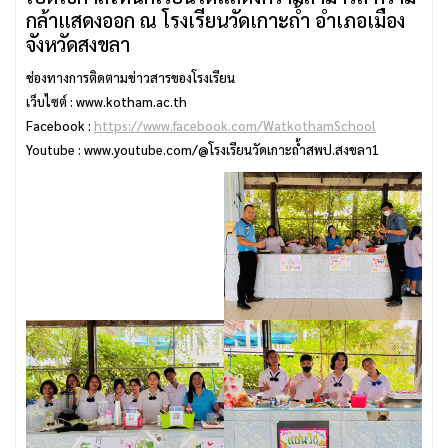
กล้าแสดงออก ณ โรงเรียนวัดเกาะถ้ำ อำเภอเมือง
จังหวัดสงขลา
ช่องทางการติดตามข่าวสารของโรงเรียน
เว็บไซต์ : www.kotham.ac.th
Facebook :
https://www.facebook.com/WatkothamSchool
Youtube : www.youtube.com/@โรงเรียนวัดเกาะถ้ําสพป.สงขลา1