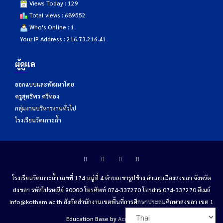
Views Today : 129
Total views : 689552
Who's Online : 1
Your IP Address : 216.73.216.41
ผู้ดูแล
ออกแบบและพัฒนาโดย
ครูสุทธิพร ศรีทอง
กลุ่มงานบริหารงานทั่วไป
โรงเรียนวัดเกาะถ้ำ
โรงเรียนวัดเกาะถ้ำ เลขที่ 174 หมู่ที่ 4 ตำบลเขารูปช้าง อำเภอเมืองสงขลา จังหวัด
สงขลา รหัสไปรษณีย์ 90000 โทรศัพท์ 074-337270 โทรสาร 074-337270 อีเมล์
info@kotham.ac.th สังกัดสำนักงานเขตพื้นที่การศึกษาประถมศึกษาสงขลา เขต 1
Education Base by
Acme Themes