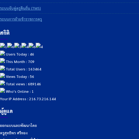
ระบบจับคู่ครูคืนถิ่น (TMS)
ระบบการย้ายข้าราชการครู
สถิติ
Users Today : 46
This Month : 709
Total Users : 163464
Views Today : 56
Total views : 689146
Who's Online : 1
Your IP Address : 216.73.216.144
ผู้ดูแล
ออกแบบและพัฒนาโดย
ครูสุทธิพร ศรีทอง