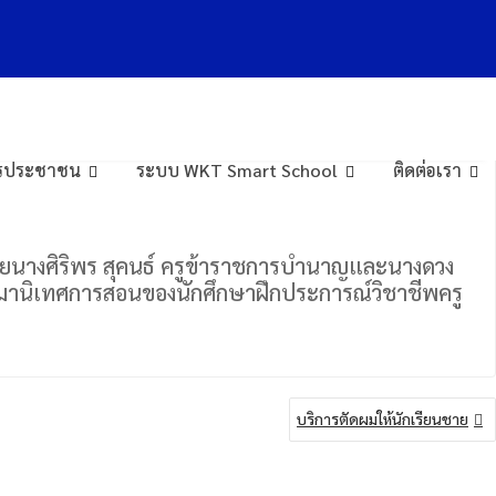
การประชาชน
ระบบ WKT Smart School
ติดต่อเรา
มด้วยนางศิริพร สุคนธ์ ครูข้าราชการบำนาญและนางดวง
ื่อมานิเทศการสอนของนักศึกษาฝึกประการณ์วิชาชีพครู
บริการตัดผมให้นักเรียนชาย