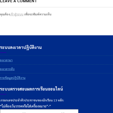
LEAVE A COMMENT
คุณต้อง
เข้าสู่ระบบ
เพื่อจะพิมพ์ความเห็น
ระบบลงเวลาปฏิบัติงาน
ลงเวลามา
ลงเวลากลับ
รายข้อมูลปฏิบัติงาน
ระบบตรวจสอบผลการเรียนออนไลน์
:กรอกเลขประจำตัวประชาชนของนักเรียน 13 หลัก:
*ไม่ต้องเว้นวรรคหรือใส่เครื่องหมาย”-“