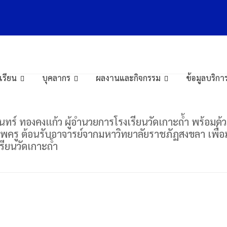
ภัฏสงขลา
งเรียน
บุคลากร
ผลงานและกิจกรรม
ข้อมูลบริ
ูมินทร์ ทองคงแก้ว ผู้อำนวยการโรงเรียนวัดเกาะถ้ำ พร้อ
าชีพครู ต้อนรับอาจารย์จากมหาวิทยาลัยราชภัฏสงขลา เพ
รียนวัดเกาะถ้ำ