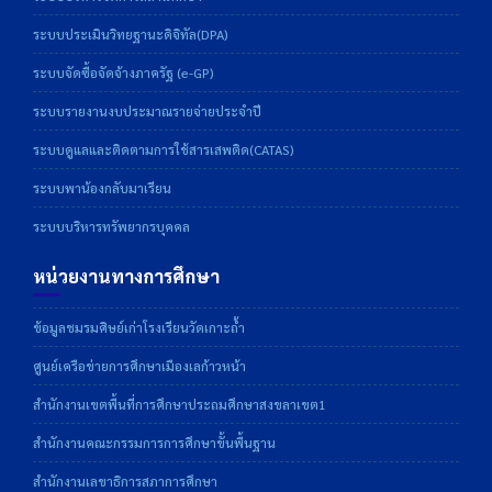
ระบบประเมินวิทยฐานะดิจิทัล(DPA)
ระบบจัดซื้อจัดจ้างภาครัฐ (e-GP)
ระบบรายงานงบประมาณรายจ่ายประจำปี
ระบบดูแลและติดตามการใช้สารเสพติด(CATAS)
ระบบพาน้องกลับมาเรียน
ระบบบริหารทรัพยากรบุคคล
หน่วยงานทางการศึกษา
ข้อมูลชมรมศิษย์เก่าโรงเรียนวัดเกาะถ้ำ
ศูนย์เครือข่ายการศึกษาเมืองเลก้าวหน้า
สำนักงานเขตพื้นที่การศึกษาประถมศึกษาสงขลาเขต1
สำนักงานคณะกรรมการการศึกษาขั้นพื้นฐาน
สำนักงานเลขาธิการสภาการศึกษา