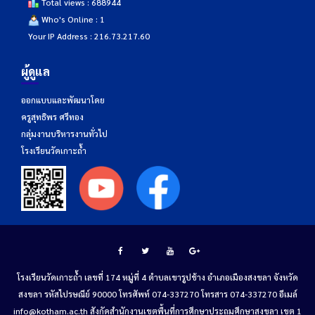
Total views : 688944
Who's Online : 1
Your IP Address : 216.73.217.60
ผู้ดูแล
ออกแบบและพัฒนาโดย
ครูสุทธิพร ศรีทอง
กลุ่มงานบริหารงานทั่วไป
โรงเรียนวัดเกาะถ้ำ
โรงเรียนวัดเกาะถ้ำ เลขที่ 174 หมู่ที่ 4 ตำบลเขารูปช้าง อำเภอเมืองสงขลา จังหวัด
สงขลา รหัสไปรษณีย์ 90000 โทรศัพท์ 074-337270 โทรสาร 074-337270 อีเมล์
info@kotham.ac.th สังกัดสำนักงานเขตพื้นที่การศึกษาประถมศึกษาสงขลา เขต 1