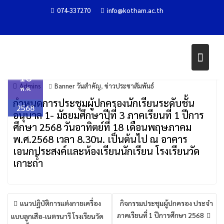
Skip
074-337270
info@kotham.ac.th
ประชุมผู้ปกครองนักเรียน
to
content
Home
ข่าวประชาสัมพันธ์
ประชุมผู้ปกครองนักเรียน
16
Admins
Banner วันสำคัญ
ข่าวประชาสัมพันธ์
,
พ.ค.
กำหนดการประชุมผู้ปกครองนักเรียนระดับชั้น
2568
อนุบาล 1- มัธยมศึกษาปีที่ 3 ภาคเรียนที่ 1 ปีการ
ศึกษา 2568 วันอาทิตย์ที่ 18 เดือนพฤษภาคม
พ.ศ.2568 เวลา 8.30น. เป็นต้นไป ณ อาคาร
เอนกประสงค์และห้องเรียนนักเรียน โรงเรียนวัด
เกาะถ้ำ
แนะแนว
แนวปฏิบัติการแต่งกายเครื่อง
กิจกรรมประชุมผู้ปกครอง ประจำ
เรื่อง
ภาคเรียนที่ 1 ปีการศึกษา 2568
แบบลูกเสือ-เนตรนารี โรงเรียนวัด