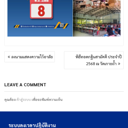
แนะแนว
ลงนามแสดงความไว้อาลัย
พิธีทอดกฐินสามัคคี ประจำปี
เรื่อง
2568 ณ วัดเกาะถ้ำ
LEAVE A COMMENT
คุณต้อง
เข้าสู่ระบบ
เพื่อจะพิมพ์ความเห็น
ระบบลงเวลาปฏิบัติงาน