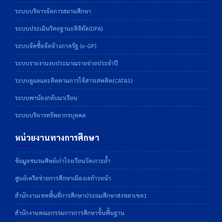
ระบบบริหารจัดการสถานศึกษา
ระบบประเมินวิทยฐานะดิจิทัล(DPA)
ระบบจัดซื้อจัดจ้างภาครัฐ (e-GP)
ระบบรายงานงบประมาณรายจ่ายประจำปี
ระบบดูแลและติดตามการใช้สารเสพติด(CATAS)
ระบบพาน้องกลับมาเรียน
ระบบบริหารทรัพยากรบุคคล
หน่วยงานทางการศึกษา
ข้อมูลชมรมศิษย์เก่าโรงเรียนวัดเกาะถ้ำ
ศูนย์เครือข่ายการศึกษาเมืองเลก้าวหน้า
สำนักงานเขตพื้นที่การศึกษาประถมศึกษาสงขลาเขต1
สำนักงานคณะกรรมการการศึกษาขั้นพื้นฐาน