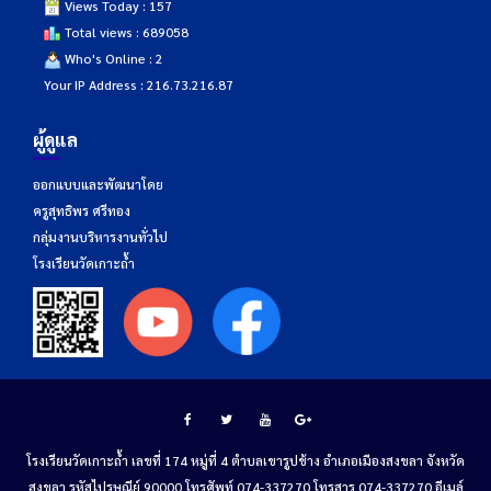
Views Today : 157
Total views : 689058
Who's Online : 2
Your IP Address : 216.73.216.87
ผู้ดูแล
ออกแบบและพัฒนาโดย
ครูสุทธิพร ศรีทอง
กลุ่มงานบริหารงานทั่วไป
โรงเรียนวัดเกาะถ้ำ
โรงเรียนวัดเกาะถ้ำ เลขที่ 174 หมู่ที่ 4 ตำบลเขารูปช้าง อำเภอเมืองสงขลา จังหวัด
สงขลา รหัสไปรษณีย์ 90000 โทรศัพท์ 074-337270 โทรสาร 074-337270 อีเมล์