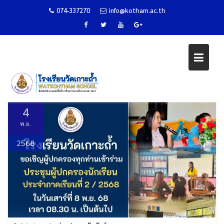
074-337270
info@kotham.ac.th
ประชุมผู้ปกครอง ประจำภาคเรียนที่
2 ปีการศึกษา 2568
Skip
to
Home
ข่าวประชาสัมพันธ์
content
ประชุมผู้ปกครอง ประจำภาคเรียนที่ 2 ปีการศึกษา 2568
4
พ.ย.
2568