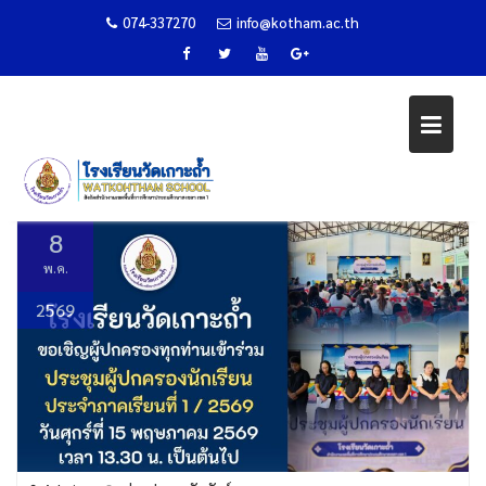
074-337270
info@kotham.ac.th
ประชุมผู้ปกครอง ประจำภาคเรียนที่
1 ปีการศึกษา 2569
Skip
to
Home
ข่าวประชาสัมพันธ์
content
ประชุมผู้ปกครอง ประจำภาคเรียนที่ 1 ปีการศึกษา 2569
8
พ.ค.
2569