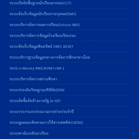
ระบบปัจจัยพื้นฐานนักเรียนยากจน(CCT)
ระบบจัดเก็บข้อมูลนักเรียนรายบุคคล(DMC)
ระบบบริหารจัดการผลการเรียน(School MIS)
ระบบบริหารจัดการข้อมูลโรงเรียนเรียนรวม
ระบบจัดเก็บข้อมูลสินทรัพย์ OBEC ASSET
ระบบบริการฐานข้อมูลกลางการจัดการศึกษาทางไกล
ระบบ e-Money สพป.สงขลา เขต 1
ระบบบริหารจัดการสถานศึกษา
ระบบประเมินวิทยฐานะดิจิทัล(DPA)
ระบบจัดซื้อจัดจ้างภาครัฐ (e-GP)
ระบบรายงานงบประมาณรายจ่ายประจำปี
ระบบดูแลและติดตามการใช้สารเสพติด(CATAS)
ระบบพาน้องกลับมาเรียน