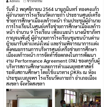
Admins
ข่าวกิจกรรม
วันที่ 2 พฤศจิกายน 2564 นายภูมินทร์ ทองคงแก้ว
ผู้อำนวยการโรงเรียนวัดเกาะถ้ำ ประธานศูนย์เครือ
ข่ายการศึกษาเมืองเลก้าวหน้า ร่วมประชุมผู้อำนวย
การโรงเรียนในศูนย์เครือข่ายการศึกษาเมืองเลก้าว
หน้า จำนวน 9 โรงเรียน เพื่อแนะนำ นางณิชาภัทร
กาญจนพันธ์ุ ผู้อำนวยการโรงเรียนชุมชนบ้านด่าน
ย้ายมารับตำแหน่งใหม่ และร่วมพิจารณาการแต่ง
ตั้งคณะกรรมการบริหารศูนย์เครือข่ายการศึกษา
เมืองเลก้าวหน้า การจัดทำข้อตกลงในการพัฒนา
งาน Performance Agreement (PA) ของครูกับผู้
บริหารสถานศึกษาและการทำแผนยุทธศาสตร์
ระดับสถานศึกษา โดยใช้แนวทาง OKRs ณ ห้อง
ประชุมเบญจพร โรงเรียนวัดเกาะถ้ำ อำเภอเมือง
สงขลา จังหวัดสงขลา