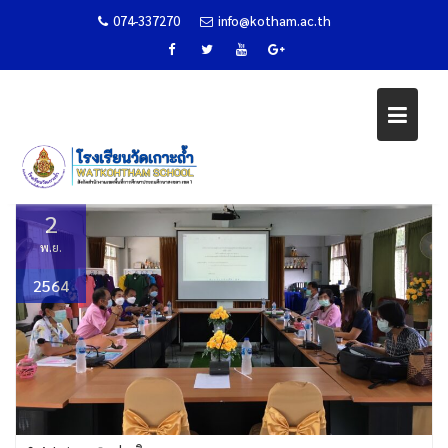
074-337270
info@kotham.ac.th
ประชุมศูนย์เครือข่ายการศึกษาเมือง
เลก้าวหน้าครั้งที่ 1/2564
Skip
to
Home
ข่าวกิจกรรม
content
ประชุมศูนย์เครือข่ายการศึกษาเมืองเลก้าวหน้าครั้งที่ 1/2564
2
พ.ย.
2564