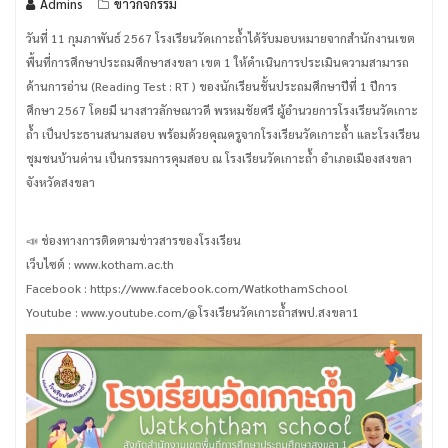
Admins
ข่าวกิจกรรม
วันที่ 11 กุมภาพันธ์ 2567 โรงเรียนวัดเกาะถ้ำได้รับมอบหมายจากสำนักงานเขต
พื้นที่การศึกษาประถมศึกษาสงขลา เขต 1 ให้ดำเนินการประเมินความสามารถ
ด้านการอ่าน (Reading Test : RT ) ของนักเรียนชั้นประถมศึกษาปีที่ 1 ปีการ
ศึกษา 2567 โดยมี นางสาวลักษณาวดี พรหมชัยศรี ผู้อำนวยการโรงเรียนวัดเกาะ
ถ้ำ เป็นประธานสนามสอบ พร้อมด้วยคุณครูจากโรงเรียนวัดเกาะถ้ำ และโรงเรียน
ชุมชนบ้านด่าน เป็นกรรมการคุมสอบ ณ โรงเรียนวัดเกาะถ้ำ อำเภอเมืองสงขลา
จังหวัดสงขลา
📣 ช่องทางการติดตามข่าวสารของโรงเรียน
เว็บไซต์ : www.kotham.ac.th
Facebook : https://www.facebook.com/WatkothamSchool
Youtube : www.youtube.com/@โรงเรียนวัดเกาะถ้ําสพป.สงขลา1