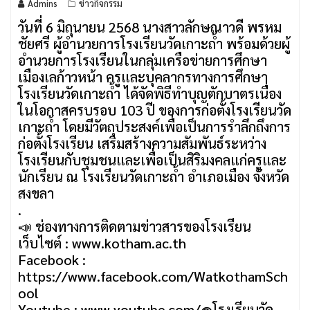
Admins
ข่าวกิจกรรม
วันที่ 6 มิถุนายน 2568 นางสาวลักษณาวดี พรหม
ชัยศรี ผู้อำนวยการโรงเรียนวัดเกาะถ้ำ พร้อมด้วยผู้
อำนวยการโรงเรียนในกลุ่มเครือข่ายการศึกษา
เมืองเลก้าวหน้า ครูและบุคลากรทางการศึกษา
โรงเรียนวัดเกาะถ้ำ ได้จัดพิธีทำบุญตักบาตรเนื่อง
ในโอกาสครบรอบ 103 ปี ของการก่อตั้งโรงเรียนวัด
เกาะถ้ำ โดยมีวัตถุประสงค์เพื่อเป็นการรำลึกถึงการ
ก่อตั้งโรงเรียน เสริมสร้างความสัมพันธ์ระหว่าง
โรงเรียนกับชุมชนและเพื่อเป็นสิริมงคลแก่ครูและ
นักเรียน ณ โรงเรียนวัดเกาะถ้ำ อำเภอเมือง จังหวัด
สงขลา
.
📣 ช่องทางการติดตามข่าวสารของโรงเรียน
เว็บไซต์ : www.kotham.ac.th
Facebook :
https://www.facebook.com/WatkothamSch
ool
Youtube : www.youtube.com/@โรงเรียนวัด