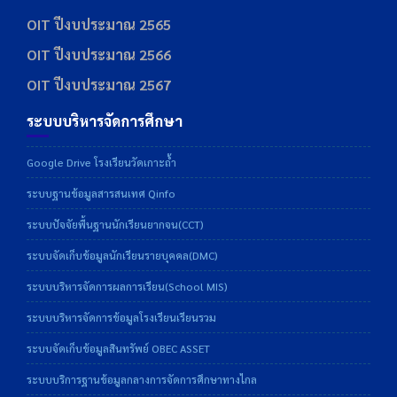
OIT ปีงบประมาณ 2565
OIT ปีงบประมาณ 2566
OIT ปีงบประมาณ 2567
ระบบบริหารจัดการศึกษา
Google Drive โรงเรียนวัดเกาะถ้ำ
ระบบฐานข้อมูลสารสนเทศ Qinfo
ระบบปัจจัยพื้นฐานนักเรียนยากจน(CCT)
ระบบจัดเก็บข้อมูลนักเรียนรายบุคคล(DMC)
ระบบบริหารจัดการผลการเรียน(School MIS)
ระบบบริหารจัดการข้อมูลโรงเรียนเรียนรวม
ระบบจัดเก็บข้อมูลสินทรัพย์ OBEC ASSET
ระบบบริการฐานข้อมูลกลางการจัดการศึกษาทางไกล