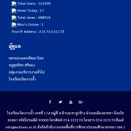
Total Users : 163309
Views Today : 17
Total views : 688918
Who's Online : 1
Your IP Address : 216.73.216.175
ผู้ดูแล
ออกแบบและพัฒนาโดย
ครูสุทธิพร ศรีทอง
กลุ่มงานบริหารงานทั่วไป
โรงเรียนวัดเกาะถ้ำ
โรงเรียนวัดเกาะถ้ำ เลขที่ 174 หมู่ที่ 4 ตำบลเขารูปช้าง อำเภอเมืองสงขลา จังหวัด
สงขลา รหัสไปรษณีย์ 90000 โทรศัพท์ 074-337270 โทรสาร 074-337270 อีเมล์
info@kotham.ac.th สังกัดสำนักงานเขตพื้นที่การศึกษาประถมศึกษาสงขลา เขต 1