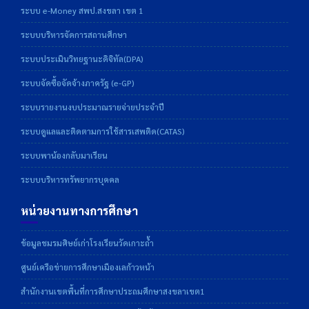
ระบบ e-Money สพป.สงขลา เขต 1
ระบบบริหารจัดการสถานศึกษา
ระบบประเมินวิทยฐานะดิจิทัล(DPA)
ระบบจัดซื้อจัดจ้างภาครัฐ (e-GP)
ระบบรายงานงบประมาณรายจ่ายประจำปี
ระบบดูแลและติดตามการใช้สารเสพติด(CATAS)
ระบบพาน้องกลับมาเรียน
ระบบบริหารทรัพยากรบุคคล
หน่วยงานทางการศึกษา
ข้อมูลชมรมศิษย์เก่าโรงเรียนวัดเกาะถ้ำ
ศูนย์เครือข่ายการศึกษาเมืองเลก้าวหน้า
สำนักงานเขตพื้นที่การศึกษาประถมศึกษาสงขลาเขต1