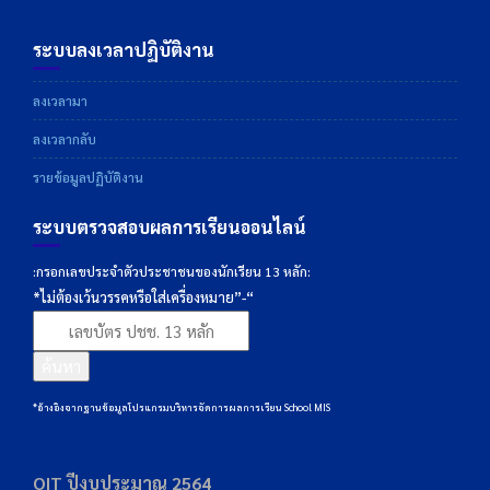
ระบบลงเวลาปฏิบัติงาน
ลงเวลามา
ลงเวลากลับ
รายข้อมูลปฏิบัติงาน
ระบบตรวจสอบผลการเรียนออนไลน์
:กรอกเลขประจำตัวประชาชนของนักเรียน 13 หลัก:
*ไม่ต้องเว้นวรรคหรือใส่เครื่องหมาย”-“
ค้นหา
*อ้างอิงจากฐานข้อมูลโปรแกรมบริหารจัดการผลการเรียน School MIS
OIT ปีงบประมาณ 2564