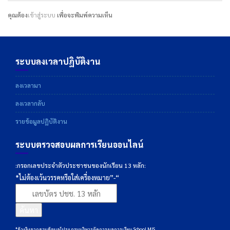
คุณต้อง
เข้าสู่ระบบ
เพื่อจะพิมพ์ความเห็น
ระบบลงเวลาปฏิบัติงาน
ลงเวลามา
ลงเวลากลับ
รายข้อมูลปฏิบัติงาน
ระบบตรวจสอบผลการเรียนออนไลน์
:กรอกเลขประจำตัวประชาชนของนักเรียน 13 หลัก:
*ไม่ต้องเว้นวรรคหรือใส่เครื่องหมาย”-“
ค้นหา
*อ้างอิงจากฐานข้อมูลโปรแกรมบริหารจัดการผลการเรียน School MIS