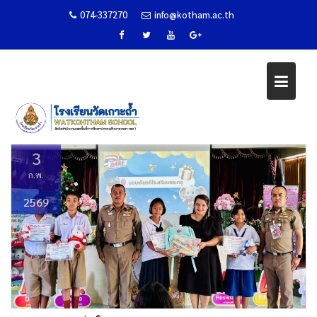
074-337270
info@kotham.ac.th
มอบประกาศนียบัตรการต่อต้านใช้ย
เสพติดในเด็กนักเรียน (D.A.R.E)
Skip
to
Home
ข่าวกิจกรรม
content
มอบประกาศนียบัตรการต่อต้านใช้ยาเสพติดในเด็กนักเรียน (D.A.R.E)
3
ก.พ.
2569