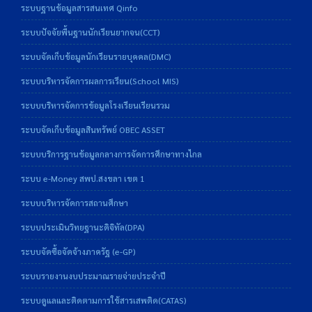
ระบบฐานข้อมูลสารสนเทศ Qinfo
ระบบปัจจัยพื้นฐานนักเรียนยากจน(CCT)
ระบบจัดเก็บข้อมูลนักเรียนรายบุคคล(DMC)
ระบบบริหารจัดการผลการเรียน(School MIS)
ระบบบริหารจัดการข้อมูลโรงเรียนเรียนรวม
ระบบจัดเก็บข้อมูลสินทรัพย์ OBEC ASSET
ระบบบริการฐานข้อมูลกลางการจัดการศึกษาทางไกล
ระบบ e-Money สพป.สงขลา เขต 1
ระบบบริหารจัดการสถานศึกษา
ระบบประเมินวิทยฐานะดิจิทัล(DPA)
ระบบจัดซื้อจัดจ้างภาครัฐ (e-GP)
ระบบรายงานงบประมาณรายจ่ายประจำปี
ระบบดูแลและติดตามการใช้สารเสพติด(CATAS)