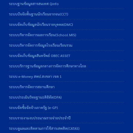
ระบบฐานข้อมูลสารสนเทศ Qinfo
ระบบปัจจัยพื้นฐานนักเรียนยากจน(CCT)
ระบบจัดเก็บข้อมูลนักเรียนรายบุคคล(DMC)
ระบบบริหารจัดการผลการเรียน(School MIS)
ระบบบริหารจัดการข้อมูลโรงเรียนเรียนรวม
ระบบจัดเก็บข้อมูลสินทรัพย์ OBEC ASSET
ระบบบริการฐานข้อมูลกลางการจัดการศึกษาทางไกล
ระบบ e-Money สพป.สงขลา เขต 1
ระบบบริหารจัดการสถานศึกษา
ระบบประเมินวิทยฐานะดิจิทัล(DPA)
ระบบจัดซื้อจัดจ้างภาครัฐ (e-GP)
ระบบรายงานงบประมาณรายจ่ายประจำปี
ระบบดูแลและติดตามการใช้สารเสพติด(CATAS)