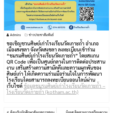
Admins
ข่าวประชาสัมพันธ์
ขอเชิญชวนศิษย์เก่าโรงเรียนวัดเกาะถ้ำ อำเภอ
เมืองสงขลา จังหวัดสงขลา ลงทะเบียนเข้าร่วม
“ชมรมศิษย์เก่าโรงเรียนวัดเกาะถ้ำ” โดยสแกน
QR Code เพื่อเป็นศูนย์กลางในการติดต่อประสาน
งาน เสริมสร้างความสามัคคีและความผูกพันของ
ศิษย์เก่า ให้เกิดความร่วมมือร่วมใจในการพัฒนา
โรงเรียนโดยสามารถลงทะเบียนออนไลน์ผ่าน
เว็บไซต์
ข้อมูลชมรมศิษย์เก่าโรงเรียนวัดเกาะถ้ำ –
โรงเรียนวัดเกาะถ้ำ (kotham.ac.th)
แนะแนว
ต้อนรับนักศึกษาสังเกตุการสอน
นิเทศ ติดตามการเตรียมความ