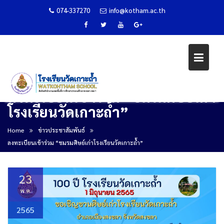
074-337270
info@kotham.ac.th
ลงทะเบียนเข้าร่วม “ชมรมศิษย์เก่า
โรงเรียนวัดเกาะถ้ำ”
Skip
to
Home
ข่าวประชาสัมพันธ์
content
ลงทะเบียนเข้าร่วม “ชมรมศิษย์เก่าโรงเรียนวัดเกาะถ้ำ”
23
พ.ค.
2565